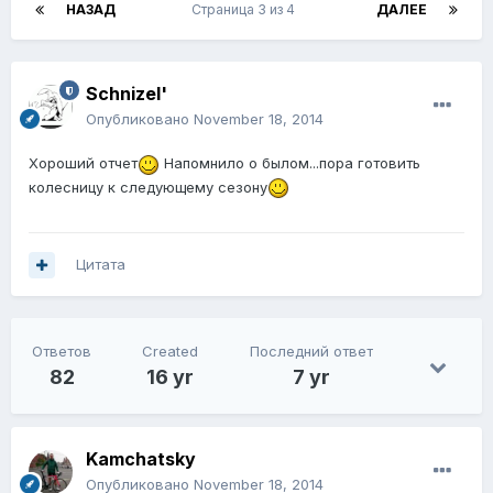
НАЗАД
Страница 3 из 4
ДАЛЕЕ
Schnizel'
Опубликовано
November 18, 2014
Хороший отчет
Напомнило о былом...пора готовить
колесницу к следующему сезону
Цитата
Ответов
Created
Последний ответ
82
16 yr
7 yr
Kamchatsky
Опубликовано
November 18, 2014