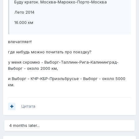
Буду краток. Москва-Марокко-Порто-Москва
Лето 2014
16.000 км
впечатляет!
где нибудь можно почитать про поездку?
у меня скромно - Выборг-Таллинн-Рига-Калининград-
Выборг - около 2000 км,
и Выборг - КЧР-КБР-Приэльбрусье - Выборг - около 5000
км.
Цитата
4 months later...