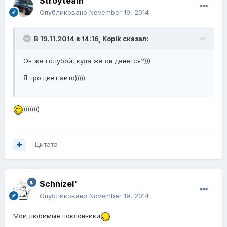
Stroyteam
Опубликовано
November 19, 2014
В 19.11.2014 в 14:16, Kopik сказал:
Он же голубой, куда же он денется?)))
Я про цвет авто)))))
))))))))
Цитата
Schnizel'
Опубликовано
November 19, 2014
Мои любимые поклонники