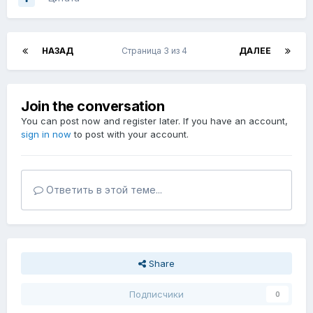
НАЗАД
Страница 3 из 4
ДАЛЕЕ
Join the conversation
You can post now and register later. If you have an account,
sign in now
to post with your account.
Ответить в этой теме...
Share
Подписчики
0