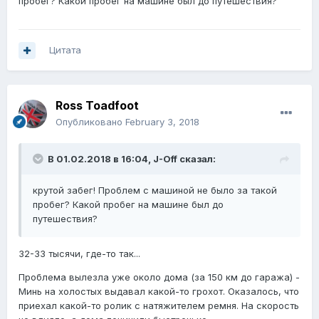
пробег? Какой пробег на машине был до путешествия?
Цитата
Ross Toadfoot
Опубликовано
February 3, 2018
В 01.02.2018 в 16:04,
J-Off
сказал:
крутой забег! Проблем с машиной не было за такой
пробег? Какой пробег на машине был до
путешествия?
32-33 тысячи, где-то так...
Проблема вылезла уже около дома (за 150 км до гаража) -
Минь на холостых выдавал какой-то грохот. Оказалось, что
приехал какой-то ролик с натяжителем ремня. На скорость