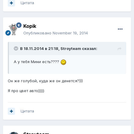
Цитата
Kopik
Опубликовано
November 19, 2014
В 18.11.2014 в 21:18, Stroyteam сказал:
А у тебя Мини есть????
Он же голубой, куда же он денется?)))
Я про цвет авто)))))
Цитата