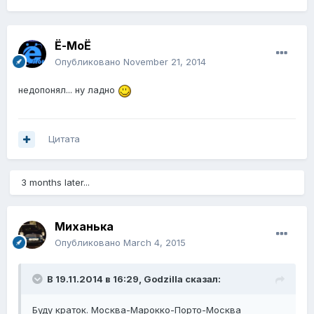
Ё-МоЁ
Опубликовано
November 21, 2014
недопонял... ну ладно
Цитата
3 months later...
Миханька
Опубликовано
March 4, 2015
В 19.11.2014 в 16:29, Godzilla сказал:
Буду краток. Москва-Марокко-Порто-Москва