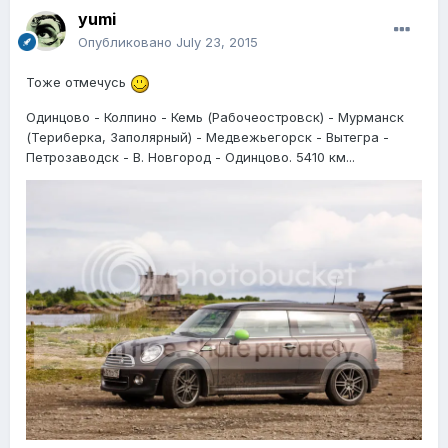
yumi
Опубликовано
July 23, 2015
Тоже отмечусь
Одинцово - Колпино - Кемь (Рабочеостровск) - Мурманск
(Териберка, Заполярный) - Медвежьегорск - Вытегра -
Петрозаводск - В. Новгород - Одинцово. 5410 км...