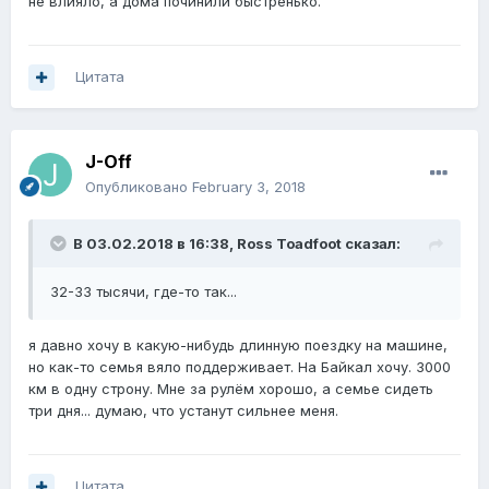
не влияло, а дома починили быстренько.
Цитата
J-Off
Опубликовано
February 3, 2018
В 03.02.2018 в 16:38,
Ross Toadfoot
сказал:
32-33 тысячи, где-то так...
я давно хочу в какую-нибудь длинную поездку на машине,
но как-то семья вяло поддерживает. На Байкал хочу. 3000
км в одну строну. Мне за рулём хорошо, а семье сидеть
три дня... думаю, что устанут сильнее меня.
Цитата