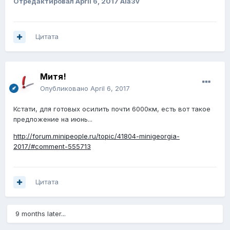
Отредактировал
April 6, 2017
Ala3v
Цитата
Митя!
Опубликовано
April 6, 2017
Кстати, для готовых осилить почти 6000км, есть вот такое
предложение на июнь...
http://forum.minipeople.ru/topic/41804-minigeorgia-
2017/#comment-555713
Цитата
9 months later...