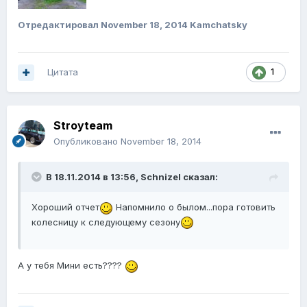
Отредактировал
November 18, 2014
Kamchatsky
Цитата
1
Stroyteam
Опубликовано
November 18, 2014
В 18.11.2014 в 13:56, Schnizel сказал:
Хороший отчет
Напомнило о былом...пора готовить
колесницу к следующему сезону
А у тебя Мини есть????