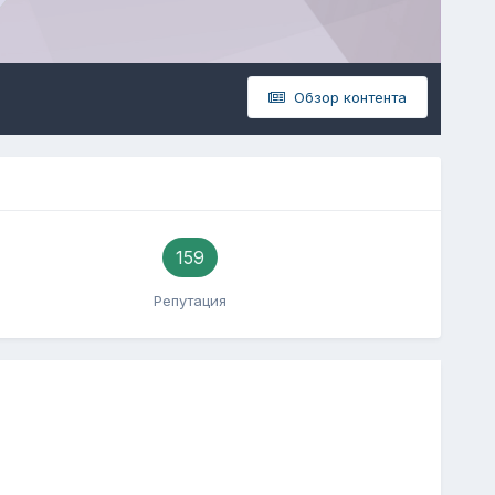
Обзор контента
159
Репутация