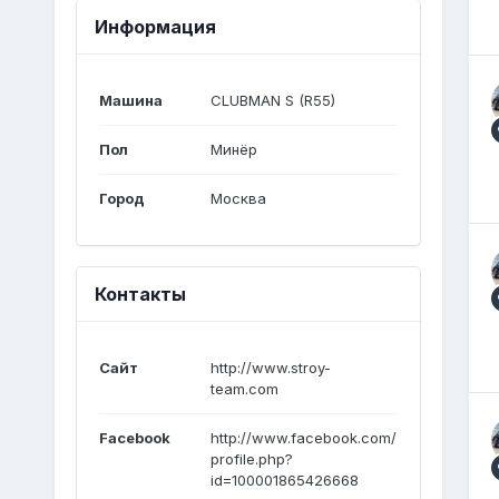
Информация
Машина
CLUBMAN S (R55)
Пол
Минёр
Город
Москва
Контакты
Сайт
http://www.stroy-
team.com
Facebook
http://www.facebook.com/
profile.php?
id=100001865426668