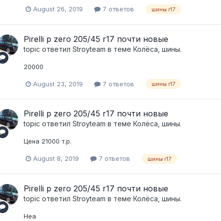
August 26, 2019
7 ответов
шины r17
Pirelli p zero 205/45 r17 почти новые
topic ответил
Stroyteam
в теме
Колёса, шины.
20000
August 23, 2019
7 ответов
шины r17
Pirelli p zero 205/45 r17 почти новые
topic ответил
Stroyteam
в теме
Колёса, шины.
Цена 21000 т.р.
August 8, 2019
7 ответов
шины r17
Pirelli p zero 205/45 r17 почти новые
topic ответил
Stroyteam
в теме
Колёса, шины.
Неа