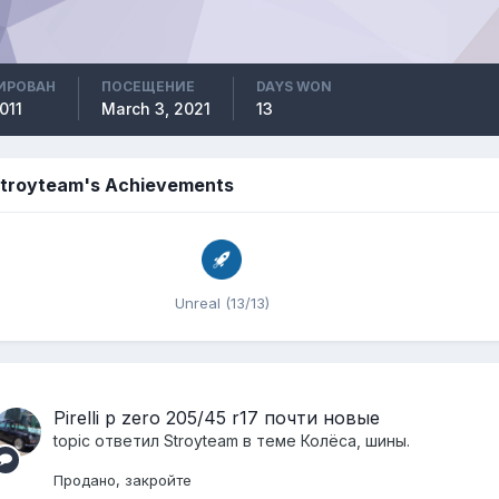
ИРОВАН
ПОСЕЩЕНИЕ
DAYS WON
011
March 3, 2021
13
troyteam's Achievements
Unreal (13/13)
Pirelli p zero 205/45 r17 почти новые
topic ответил
Stroyteam
в теме
Колёса, шины.
Продано, закройте