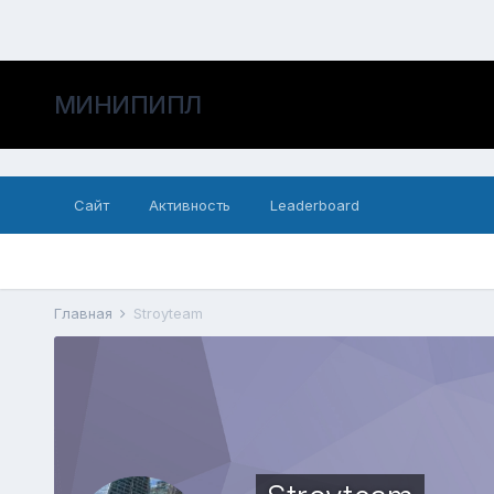
МИНИПИПЛ
Сайт
Активность
Leaderboard
Главная
Stroyteam