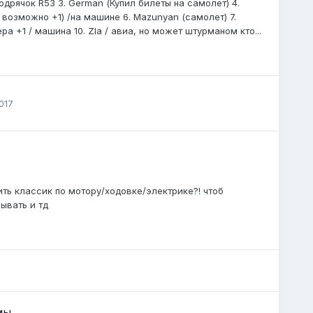
 бодрячок R53 3. German (Купил билеты на самолет) 4.
 возможно +1) /на машине 6. Mazunyan (самолет) 7.
ра +1 / машина 10. Zla / авиа, но может штурманом кто...
017
ть классик по мотору/ходовке/электрике?! чтоб
ывать и тд
мы.