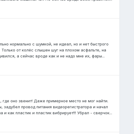
льно нормально с шумкой, не идеал, но и нет быстрого
. Только от колёс слышен шуг на плохом асфальте, на
вился, а сейчас вроде как и не надо мне их, фары...
, где оно звенит! Даже примерное место не мог найти.
, задубел провод питания видеорегистратора и начал
и как пластик и пластик вибрирует!!! Убрал - сверчок...