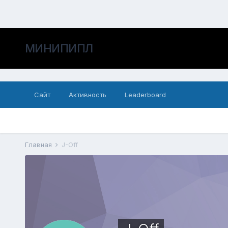
МИНИПИПЛ
Сайт
Активность
Leaderboard
Главная
J-Off