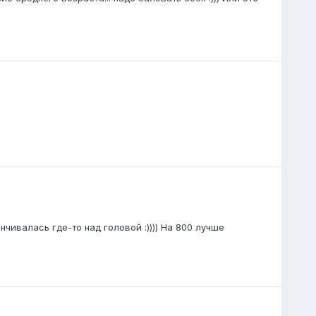
нчивалась где-то над головой :)))) На 800 лучше