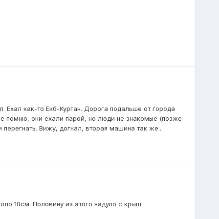
ал. Ехал как-то Екб-Курган. Дорога подальше от города
е помню, они ехали парой, но люди не знакомые (позже
 перегнать. Вижу, догнал, вторая машина так же...
коло 10см. Половину из этого надуло с крыш