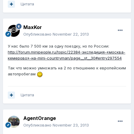
Цитата
MaxKor
Опубликовано
November 22, 2013
У нас было 7 500 км за одну поездку, но по России:
http://forum.minipeople.ru/topic/22384-экспедиция-«москва-
кемерово»-на-mini-countryman/page__st__30#entry297554
Так что можно умножать на 2 по отношению к европейским
автопробегам
Цитата
AgentOrange
Опубликовано
November 23, 2013