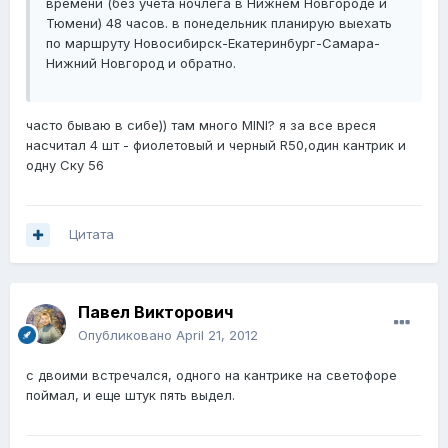
времени (без учета ночлега в Нижнем Новгороде и
Тюмени) 48 часов. в понедельник планирую выехать
по маршруту Новосибирск-Екатеринбург-Самара-
Нижний Новгород и обратно.
часто бываю в сибе)) там много MINI? я за все вреся
насчитал 4 шт - фиолетовый и черный R50,один кантрик и
одну Ску 56
Цитата
Павел Викторович
Опубликовано
April 21, 2012
с двоими встречался, одного на кантрике на светофоре
поймал, и еще штук пять выдел.