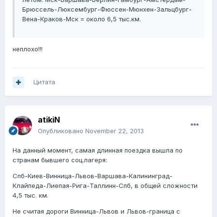
Брюссель-Люксембург-Фюссен-Мюнхен-Зальцбург-
Вена-Краков-Мск = около 6,5 тыс.км.
неплохо!!!
Цитата
atikiN
Опубликовано
November 22, 2013
На данный момент, самая длинная поездка вышла по
странам бывшего соц.лагеря:
Спб-Киев-Винница-Львов-Варшава-Калининград-
Клайпеда-Лиепая-Рига-Таллинн-Спб, в общей сложности
4,5 тыс. км.
Не считая дороги Винница-Львов и Львов-граница с