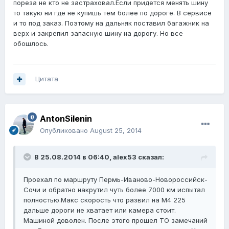
пореза не кто не застраховал.Если придется менять шину
то такую ни где не купишь тем более по дороге. В сервисе
и то под заказ. Поэтому на дальняк поставил багажник на
верх и закрепил запасную шину на дорогу. Но все
обошлось.
Цитата
AntonSilenin
Опубликовано
August 25, 2014
В 25.08.2014 в 06:40, alex53 сказал:
Проехал по маршруту Пермь-Иваново-Новороссийск-
Сочи и обратно накрутил чуть более 7000 км испытал
полностью.Макс скорость что развил на М4 225
дальше дороги не хватает или камера стоит.
Машиной доволен. После этого прошел ТО замечаний