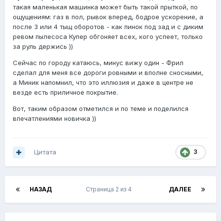
такая маленькая машинка может быть такой прыткой, по
ощущениям: газ в пол, рывок вперед, бодрое ускорение, а
после 3 или 4 тыщ оборотов - как пинок под зад и с диким
ревом пылесоса Купер обгоняет всех, кого успеет, только
за руль держись ))
Сейчас по городу катаюсь, минус вижу один - Фрил
сделал для меня все дороги ровными и вполне сносными,
а Миник напомнил, что это иллюзия и даже в центре не
везде есть приличное покрытие.
Вот, таким образом отметился и по теме и поделился
впечатлениями новичка ))
Цитата
3
НАЗАД
Страница 2 из 4
ДАЛЕЕ