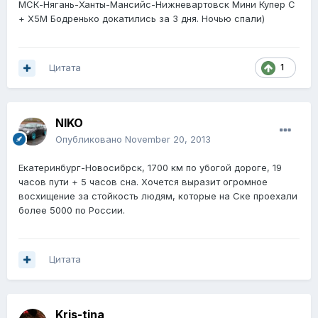
МСК-Нягань-Ханты-Мансийс-Нижневартовск Мини Купер С
+ Х5М Бодренько докатились за 3 дня. Ночью спали)
Цитата
1
NIKO
Опубликовано
November 20, 2013
Екатеринбург-Новосибрск, 1700 км по убогой дороге, 19
часов пути + 5 часов сна. Хочется выразит огромное
восхищение за стойкость людям, которые на Ске проехали
более 5000 по России.
Цитата
Kris-tina