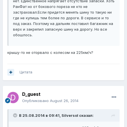
нет. Единственное напрягает отсутствие запаски. Хоть
РанФат но от бокового пореза не кто не
застраховал.Если придется менять шину то такую ни
где не купишь тем более по дороге. В сервисе и то
под заказ. Поэтому на дальняк поставил багажник на
верх и закрепил запасную шину на дорогу. Но все
обошлось.
крышу-то не оторвало с колесом на 225км/ч?
Цитата
D_guest
Опубликовано
August 26, 2014
В 25.08.2014 в 09:41, Silversol сказал: