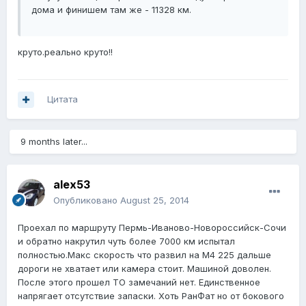
дома и финишем там же - 11328 км.
круто.реально круто!!
Цитата
9 months later...
alex53
Опубликовано
August 25, 2014
Проехал по маршруту Пермь-Иваново-Новороссийск-Сочи
и обратно накрутил чуть более 7000 км испытал
полностью.Макс скорость что развил на М4 225 дальше
дороги не хватает или камера стоит. Машиной доволен.
После этого прошел ТО замечаний нет. Единственное
напрягает отсутствие запаски. Хоть РанФат но от бокового