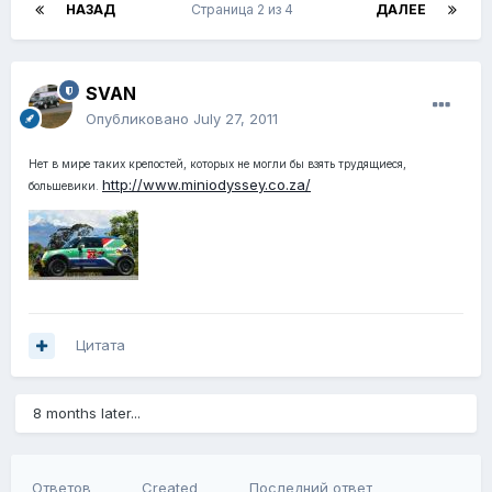
НАЗАД
Страница 2 из 4
ДАЛЕЕ
SVAN
Опубликовано
July 27, 2011
Нет в мире таких крепостей, которых не могли бы взять трудящиеся,
http://www.miniodyssey.co.za/
большевики.
Цитата
8 months later...
Ответов
Created
Последний ответ