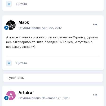
Цитата
Mapk
Опубликовано
April 22, 2012
А я еще сомневался ехать ли на своем на Украину...друзья
все отговаривают, типа обалдеешь на нем, а тут такие
поездки у людей=)
Цитата
1 year later...
Art.draf
Опубликовано
November 20, 2013