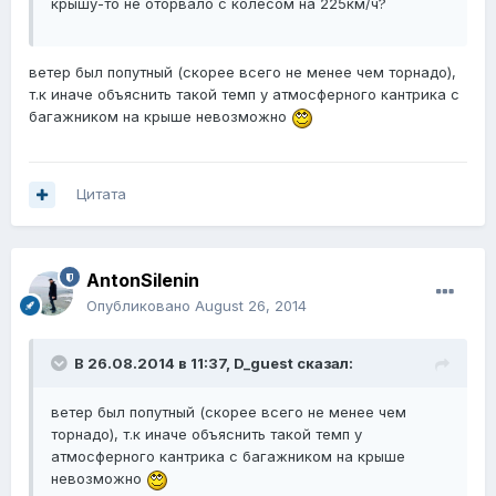
крышу-то не оторвало с колесом на 225км/ч?
ветер был попутный (скорее всего не менее чем торнадо),
т.к иначе объяснить такой темп у атмосферного кантрика с
багажником на крыше невозможно
Цитата
AntonSilenin
Опубликовано
August 26, 2014
В 26.08.2014 в 11:37, D_guest сказал:
ветер был попутный (скорее всего не менее чем
торнадо), т.к иначе объяснить такой темп у
атмосферного кантрика с багажником на крыше
невозможно