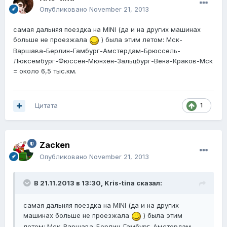
Опубликовано
November 21, 2013
самая дальняя поездка на MINI (да и на других машинах
больше не проезжала
) была этим летом: Мск-
Варшава-Берлин-Гамбург-Амстердам-Брюссель-
Люксембург-Фюссен-Мюнхен-Зальцбург-Вена-Краков-Мск
= около 6,5 тыс.км.
Цитата
1
Zacken
Опубликовано
November 21, 2013
В 21.11.2013 в 13:30, Kris-tina сказал:
самая дальняя поездка на MINI (да и на других
машинах больше не проезжала
) была этим
летом: Мск-Варшава-Берлин-Гамбург-Амстердам-