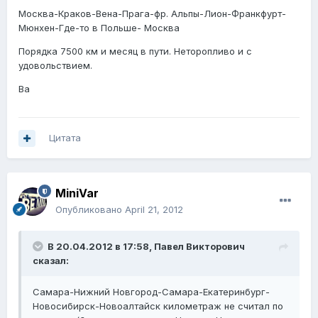
Москва-Краков-Вена-Прага-фр. Альпы-Лион-Франкфурт-
Мюнхен-Где-то в Польше- Москва
Порядка 7500 км и месяц в пути. Неторопливо и с
удовольствием.
Ва
Цитата
MiniVar
Опубликовано
April 21, 2012
В 20.04.2012 в 17:58, Павел Викторович
сказал:
Самара-Нижний Новгород-Самара-Екатеринбург-
Новосибирск-Новоалтайск километраж не считал по