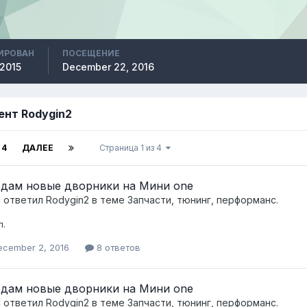
ИРОВАН
ПОСЕЩЕНИЕ
 2015
December 22, 2016
ент Rodygin2
4
ДАЛЕЕ
Страница 1 из 4
дам новые дворники на Мини one
c ответил
Rodygin2
в теме
Запчасти, тюнинг, перформанс.
л.
ecember 2, 2016
8 ответов
дам новые дворники на Мини one
c ответил
Rodygin2
в теме
Запчасти, тюнинг, перформанс.