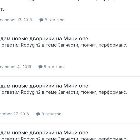
 45
ovember 17, 2016
8 ответов
дам новые дворники на Мини one
c ответил
Rodygin2
в теме
Запчасти, тюнинг, перформанс.
ovember 4, 2016
8 ответов
дам новые дворники на Мини one
c ответил
Rodygin2
в теме
Запчасти, тюнинг, перформанс.
tober 27, 2016
8 ответов
дам новые дворники на Мини one
c ответил
Rodygin2
в теме
Запчасти, тюнинг, перформанс.