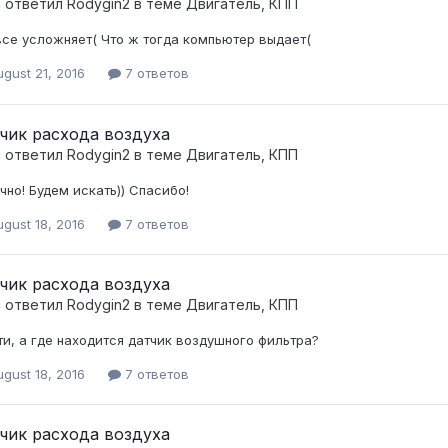
c ответил
Rodygin2
в теме
Двигатель, КПП
все усложняет( Что ж тогда компьютер выдает(
gust 21, 2016
7 ответов
чик расхода воздуха
c ответил
Rodygin2
в теме
Двигатель, КПП
чно! Будем искать)) Спасибо!
gust 18, 2016
7 ответов
чик расхода воздуха
c ответил
Rodygin2
в теме
Двигатель, КПП
ти, а где находится датчик воздушного фильтра?
gust 18, 2016
7 ответов
чик расхода воздуха