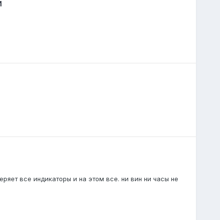
и
еряет все индикаторы и на этом все. ни вин ни часы не