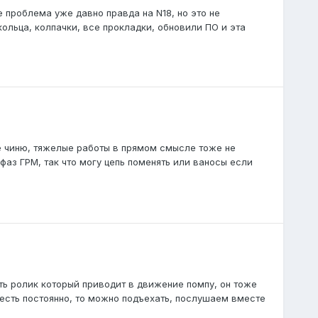
е проблема уже давно правда на N18, но это не
кольца, колпачки, все прокладки, обновили ПО и эта
 не чиню, тяжелые работы в прямом смысле тоже не
 фаз ГРМ, так что могу цепь поменять или ваносы если
ть ролик который приводит в движение помпу, он тоже
 есть постоянно, то можно подъехать, послушаем вместе