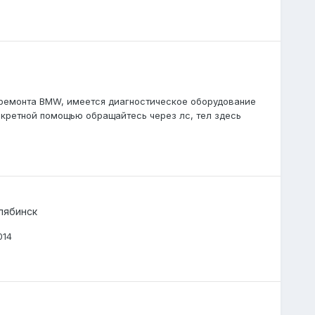
 ремонта BMW, имеется диагностическое оборудование
онкретной помощью обращайтесь через лс, тел здесь
лябинск
014