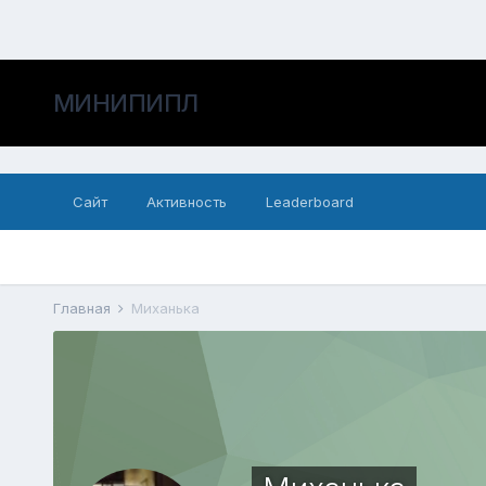
МИНИПИПЛ
Сайт
Активность
Leaderboard
Главная
Миханька