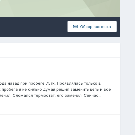
Обзор контента
ода назад при пробеге 75тк, Проявлялась только в
к пробега я не сильно думая решил заменить цепь и все
енил. Сломался термостат, его заменил. Сейчас...