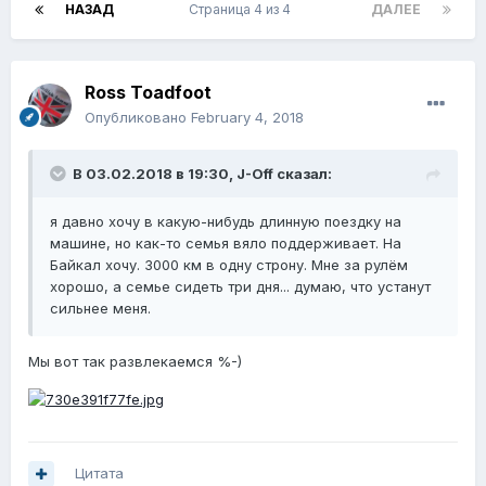
НАЗАД
Страница 4 из 4
ДАЛЕЕ
Ross Toadfoot
Опубликовано
February 4, 2018
В 03.02.2018 в 19:30,
J-Off
сказал:
я давно хочу в какую-нибудь длинную поездку на
машине, но как-то семья вяло поддерживает. На
Байкал хочу. 3000 км в одну строну. Мне за рулём
хорошо, а семье сидеть три дня... думаю, что устанут
сильнее меня.
Мы вот так развлекаемся %-)
Цитата