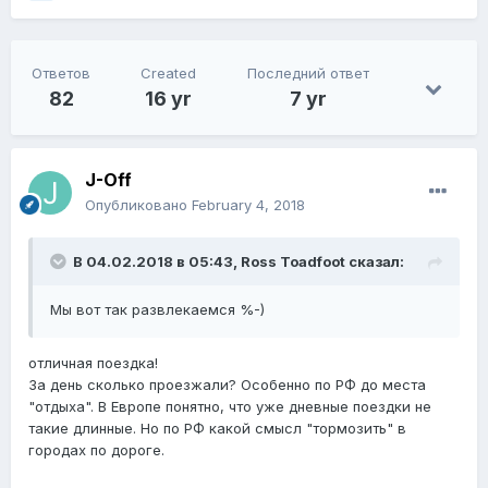
Ответов
Created
Последний ответ
82
16 yr
7 yr
J-Off
Опубликовано
February 4, 2018
В 04.02.2018 в 05:43,
Ross Toadfoot
сказал:
Мы вот так развлекаемся %-)
отличная поездка!
За день сколько проезжали? Особенно по РФ до места
"отдыха". В Европе понятно, что уже дневные поездки не
такие длинные. Но по РФ какой смысл "тормозить" в
городах по дороге.