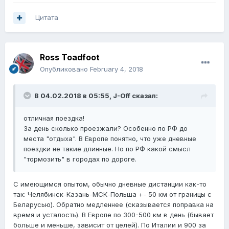
Цитата
Ross Toadfoot
Опубликовано
February 4, 2018
В 04.02.2018 в 05:55,
J-Off
сказал:
отличная поездка!
За день сколько проезжали? Особенно по РФ до
места "отдыха". В Европе понятно, что уже дневные
поездки не такие длинные. Но по РФ какой смысл
"тормозить" в городах по дороге.
С имеющимся опытом, обычно дневные дистанции как-то
так: Челябинск-Казань-МСК-Польша +- 50 км от границы с
Беларусью). Обратно медленнее (сказывается поправка на
время и усталость). В Европе по 300-500 км в день (бывает
больше и меньше, зависит от целей). По Италии и 900 за