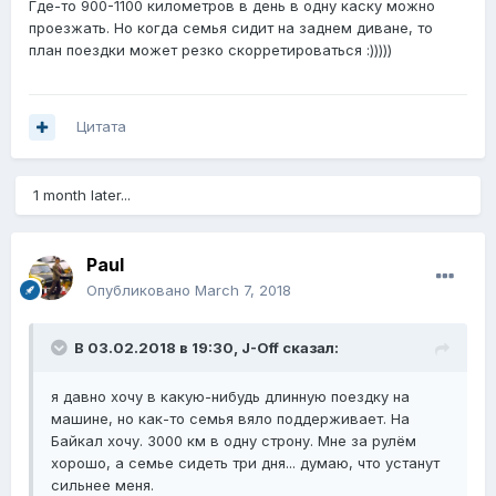
Где-то 900-1100 километров в день в одну каску можно
проезжать. Но когда семья сидит на заднем диване, то
план поездки может резко скорретироваться :)))))
Цитата
1 month later...
Paul
Опубликовано
March 7, 2018
В 03.02.2018 в 19:30,
J-Off
сказал:
я давно хочу в какую-нибудь длинную поездку на
машине, но как-то семья вяло поддерживает. На
Байкал хочу. 3000 км в одну строну. Мне за рулём
хорошо, а семье сидеть три дня... думаю, что устанут
сильнее меня.