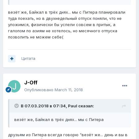
везёт же, Байкал в трёх днях... мы с Питера планировали
туда поехать, но в двухнедельный отпуск поняли, что не
уложимся, физически бы успели совсем в притык, а
галопом по азиям не хотелось, но месячного отпуска
позволить не можем себе(
Цитата
J-Off
Опубликовано
March 11, 2018
В 07.03.2018 в 07:34,
Paul
сказал:
везёт же, Байкал в трёх днях... мы с Питера
друзьям из Питера всегда говорю "везёт же... день и вы в