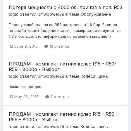
Потеря мощности с 4000 об, при газ в пол. R53
topic ответил
bmwpower29
в теме
Обслуживание
Перепускной клапан на R53 настроен на 1,6 бар. Если он
не срабатывает (подклинивает) - компрессор надувает до
1,9 и больше. это информация по реальной машине)))
June 9, 2015
13 ответов
ПРОДАМ - комплект летних колес R15 - R50-
R59 - 8000р - Выборг
topic ответил
bmwpower29
в теме
Колёса, шины.
Комплект продан.
May 28, 2015
5 ответов
ПРОДАМ - комплект летних колес R15 - R50-
R59 - 8000р - Выборг
topic ответил
bmwpower29
в теме
Колёса, шины.