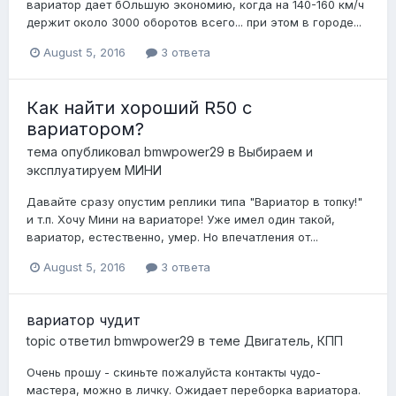
вариатор дает бОльшую экономию, когда на 140-160 км/ч
держит около 3000 оборотов всего... при этом в городе...
August 5, 2016
3 ответа
Как найти хороший R50 с
вариатором?
тема опубликовал
bmwpower29
в
Выбираем и
эксплуатируем МИНИ
Давайте сразу опустим реплики типа "Вариатор в топку!"
и т.п. Хочу Мини на вариаторе! Уже имел один такой,
вариатор, естественно, умер. Но впечатления от...
August 5, 2016
3 ответа
вариатор чудит
topic ответил
bmwpower29
в теме
Двигатель, КПП
Очень прошу - скиньте пожалуйста контакты чудо-
мастера, можно в личку. Ожидает переборка вариатора.