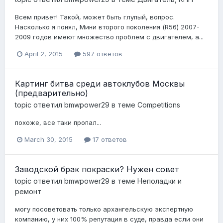
Всем привет! Такой, может быть глупый, вопрос.
Насколько я понял, Мини второго поколения (R56) 2007-
2009 годов имеют множество проблем с двигателем, а...
April 2, 2015
597 ответов
Картинг битва среди автоклубов Москвы
(предварительно)
topic ответил
bmwpower29
в теме
Competitions
похоже, все таки пропал...
March 30, 2015
17 ответов
Заводской брак покраски? Нужен совет
topic ответил
bmwpower29
в теме
Неполадки и
ремонт
могу посоветовать только архангельскую экспертную
компанию, у них 100% репутация в суде, правда если они