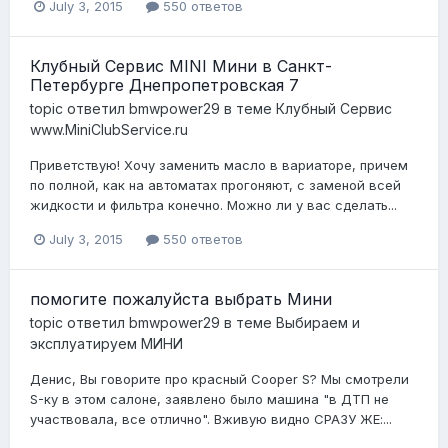
July 3, 2015
550 ответов
Клубный Сервис MINI Мини в Санкт-
Петербурге Днепропетровская 7
topic ответил
bmwpower29
в теме
Клубный Сервис
www.MiniClubService.ru
Приветствую! Хочу заменить масло в вариаторе, причем
по полной, как на автоматах прогоняют, с заменой всей
жидкости и фильтра конечно. Можно ли у вас сделать...
July 3, 2015
550 ответов
помогите пожалуйста выбрать Мини
topic ответил
bmwpower29
в теме
Выбираем и
эксплуатируем МИНИ
Денис, Вы говорите про красный Cooper S? Мы смотрели
S-ку в этом салоне, заявлено было машина "в ДТП не
участвовала, все отлично". Вживую видно СРАЗУ ЖЕ:...