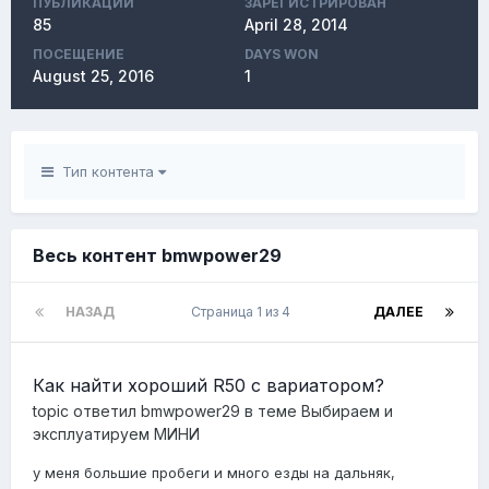
ПУБЛИКАЦИЙ
ЗАРЕГИСТРИРОВАН
85
April 28, 2014
ПОСЕЩЕНИЕ
DAYS WON
August 25, 2016
1
Тип контента
Весь контент bmwpower29
НАЗАД
Страница 1 из 4
ДАЛЕЕ
Как найти хороший R50 с вариатором?
topic ответил
bmwpower29
в теме
Выбираем и
эксплуатируем МИНИ
у меня большие пробеги и много езды на дальняк,