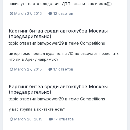
напишут что это следствие ДТП - значит так и есть))))
March 27, 2015
12 ответов
Картинг битва среди автоклубов Москвы
(предварительно)
topic ответил
bmwpower29
в теме
Competitions
автор темы пропал куда-то. на ЛС не отвечает. позвонить
что ли в Арену напрямую?
March 27, 2015
17 ответов
Картинг битва среди автоклубов Москвы
(предварительно)
topic ответил
bmwpower29
в теме
Competitions
у вас группа в контакте есть?
March 26, 2015
17 ответов