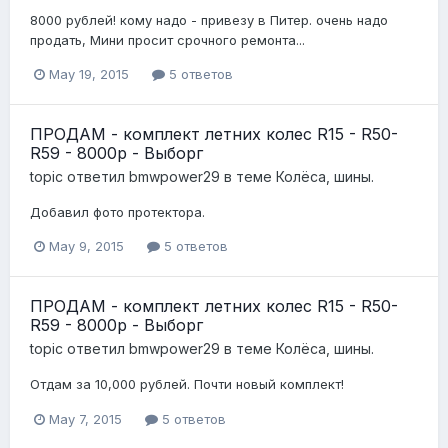
8000 рублей! кому надо - привезу в Питер. очень надо
продать, Мини просит срочного ремонта...
May 19, 2015
5 ответов
ПРОДАМ - комплект летних колес R15 - R50-
R59 - 8000р - Выборг
topic ответил
bmwpower29
в теме
Колёса, шины.
Добавил фото протектора.
May 9, 2015
5 ответов
ПРОДАМ - комплект летних колес R15 - R50-
R59 - 8000р - Выборг
topic ответил
bmwpower29
в теме
Колёса, шины.
Отдам за 10,000 рублей. Почти новый комплект!
May 7, 2015
5 ответов