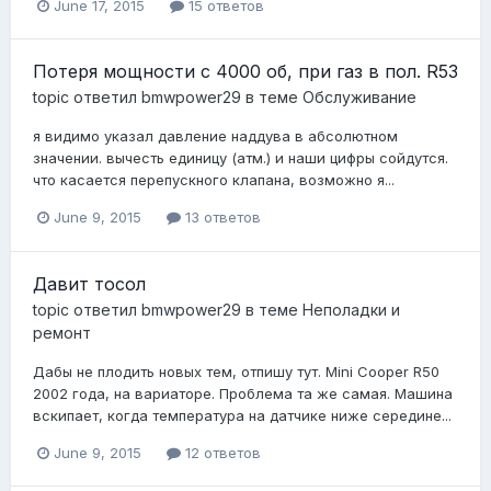
June 17, 2015
15 ответов
Потеря мощности с 4000 об, при газ в пол. R53
topic ответил
bmwpower29
в теме
Обслуживание
я видимо указал давление наддува в абсолютном
значении. вычесть единицу (атм.) и наши цифры сойдутся.
что касается перепускного клапана, возможно я...
June 9, 2015
13 ответов
Давит тосол
topic ответил
bmwpower29
в теме
Неполадки и
ремонт
Дабы не плодить новых тем, отпишу тут. Mini Cooper R50
2002 года, на вариаторе. Проблема та же самая. Машина
вскипает, когда температура на датчике ниже середине...
June 9, 2015
12 ответов