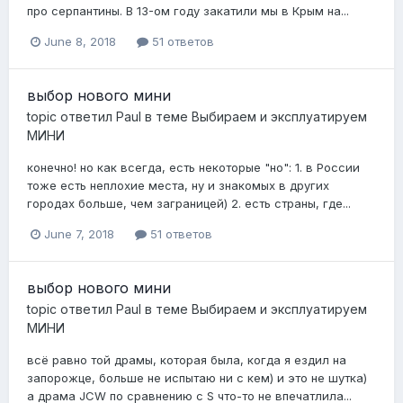
про серпантины. В 13-ом году закатили мы в Крым на...
June 8, 2018
51 ответов
выбор нового мини
topic ответил
Paul
в теме
Выбираем и эксплуатируем
МИНИ
конечно! но как всегда, есть некоторые "но": 1. в России
тоже есть неплохие места, ну и знакомых в других
городах больше, чем заграницей) 2. есть страны, где...
June 7, 2018
51 ответов
выбор нового мини
topic ответил
Paul
в теме
Выбираем и эксплуатируем
МИНИ
всё равно той драмы, которая была, когда я ездил на
запорожце, больше не испытаю ни с кем) и это не шутка)
а драма JCW по сравнению с S что-то не впечатлила...