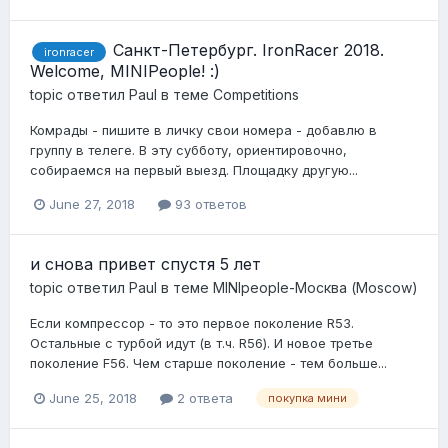
Санкт-Петербург. IronRacer 2018.
ironracer
Welcome, MINIPeople! :)
topic ответил
Paul
в теме
Competitions
Комрады - пишите в личку свои номера - добавлю в
группу в телеге. В эту субботу, ориентировочно,
собираемся на первый выезд. Площадку другую...
June 27, 2018
93 ответов
и снова привет спустя 5 лет
topic ответил
Paul
в теме
MINIpeople-Москва (Moscow)
Если компрессор - то это первое поколение R53.
Остальные с турбой идут (в т.ч. R56). И новое третье
поколение F56. Чем старше поколение - тем больше...
June 25, 2018
2 ответа
покупка мини