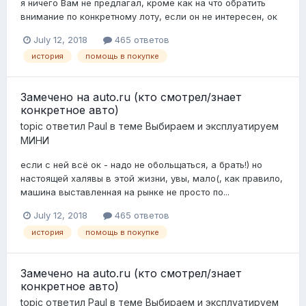
я ничего Вам не предлагал, кроме как на что обратить
внимание по конкретному лоту, если он не интересен, ок
July 12, 2018
465 ответов
история
помощь в покупке
Замечено на auto.ru (кто смотрел/знает
конкретное авто)
topic ответил
Paul
в теме
Выбираем и эксплуатируем
МИНИ
если с ней всё ок - надо не обольщаться, а брать!) но
настоящей халявы в этой жизни, увы, мало(, как правило,
машина выставленная на рынке не просто по...
July 12, 2018
465 ответов
история
помощь в покупке
Замечено на auto.ru (кто смотрел/знает
конкретное авто)
topic ответил
Paul
в теме
Выбираем и эксплуатируем