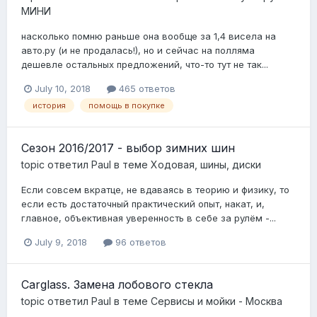
МИНИ
насколько помню раньше она вообще за 1,4 висела на
авто.ру (и не продалась!), но и сейчас на полляма
дешевле остальных предложений, что-то тут не так...
July 10, 2018
465 ответов
история
помощь в покупке
Сезон 2016/2017 - выбор зимних шин
topic ответил
Paul
в теме
Ходовая, шины, диски
Если совсем вкратце, не вдаваясь в теорию и физику, то
если есть достаточный практический опыт, накат, и,
главное, объективная уверенность в себе за рулём -...
July 9, 2018
96 ответов
Carglass. Замена лобового стекла
topic ответил
Paul
в теме
Сервисы и мойки - Москва