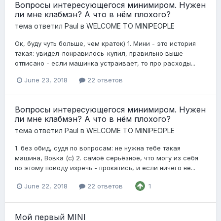
Вопросы интересующегося минимиром. Нужен
ли мне клабмэн? А что в нём плохого?
тема ответил
Paul
в
WELCOME TO MINIPEOPLE
Ок, буду чуть больше, чем краток) 1. Мини - это история
такая: увидел-понравилось-купил, правильно выше
отписано - если машинка устраивает, то про расходы...
June 23, 2018
22 ответов
Вопросы интересующегося минимиром. Нужен
ли мне клабмэн? А что в нём плохого?
тема ответил
Paul
в
WELCOME TO MINIPEOPLE
1. без обид, судя по вопросам: не нужна тебе такая
машина, Вовка (с) 2. самоё серьёзное, что могу из себя
по этому поводу изречь - прокатись, и если ничего не...
June 22, 2018
22 ответов
1
Мой первый MINI