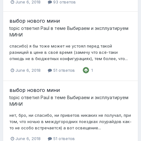
June 6, 2018
93 ответов
выбор нового мини
topic ответил
Paul
в теме
Выбираем и эксплуатируем
МИНИ
спасибо) я бы тоже может не устоял перед такой
разницей в цене в своё время (замечу что всё-таки
отнюдь не в бюджетных конфигурациях), тем более, что...
June 6, 2018
51 ответов
1
выбор нового мини
topic ответил
Paul
в теме
Выбираем и эксплуатируем
МИНИ
нет, бро, ни спасибо, ни приветов никаких не получал, при
том, что ночью в междугородних поездках лоурайдов как-
то не особо встречается) а вот освещение...
June 6, 2018
51 ответов