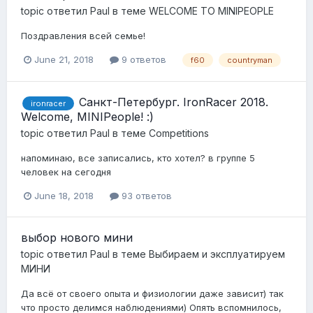
topic ответил
Paul
в теме
WELCOME TO MINIPEOPLE
Поздравления всей семье!
June 21, 2018
9 ответов
f60
countryman
Санкт-Петербург. IronRacer 2018.
ironracer
Welcome, MINIPeople! :)
topic ответил
Paul
в теме
Competitions
напоминаю, все записались, кто хотел? в группе 5
человек на сегодня
June 18, 2018
93 ответов
выбор нового мини
topic ответил
Paul
в теме
Выбираем и эксплуатируем
МИНИ
Да всё от своего опыта и физиологии даже зависит) так
что просто делимся наблюдениями) Опять вспомнилось,