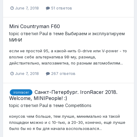
June 7, 2018
51 ответов
Mini Countryman F60
topic ответил
Paul
в теме
Выбираем и эксплуатируем
МИНИ
если не простой 95, а какой-нить G-drive или V-power - то
вполне себе альтернатива 98-му, разница,
действительно, малозаметна, по разным автомобилям...
June 7, 2018
267 ответов
Санкт-Петербург. IronRacer 2018.
ironracer
Welcome, MINIPeople! :)
topic ответил
Paul
в теме
Competitions
конусов чем больше, тем лучше, минимально на такой
площадки можно и с 10-тью, а 20-30, конечно, ещё лучше
было бы но я бы для начала воспользовался...