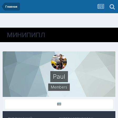
Главная
МИНИПИПЛ
Paul
Members