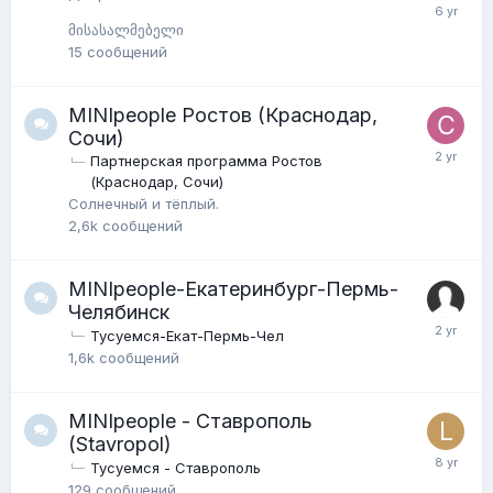
მისასალმებელი
15
сообщений
MINIpeople Ростов (Краснодар,
Сочи)
Партнерская программа Ростов
(Краснодар, Сочи)
Солнечный и тёплый.
2,6k
сообщений
MINIpeople-Екатеринбург-Пермь-
Челябинск
Тусуемся-Екат-Пермь-Чел
1,6k
сообщений
MINIpeople - Ставрополь
(Stavropol)
Тусуемся - Ставрополь
129
сообщений