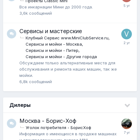
Проекты Classic Mini
Все инкарнации Мини до 2000 года.
3,6k
сообщений
Сервисы и мастерские
Клубный Сервис www.MiniClubService.ru
Сервисы и мойки - Москва
Сервисы и мойки - Питер
Сервисы и мойки - Другие города
Обсуждаем только альтернативные места для
обслуживания и ремонта наших машин, так же
мойки.
6,8k
сообщений
Дилеры
Москва - Борис-Хоф
Уголок потребителя - БорисХоф
Информация о имеющихся в продаже машинах
и спецпредложениях дилера MINI.