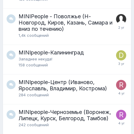
MINIPeople - Поволжье (Н-
Новгород, Киров, Казань, Самара и
вниз по течению)
1,4k
сообщений
MINIpeople-Калининград
Западнее некуда!
158
сообщений
MINIpeople-Центр (Иваново,
Ярославль, Владимир, Кострома)
284
сообщений
MINIpeople-Черноземье (Воронеж,
Липецк, Курск, Белгород, Тамбов)
242
сообщений