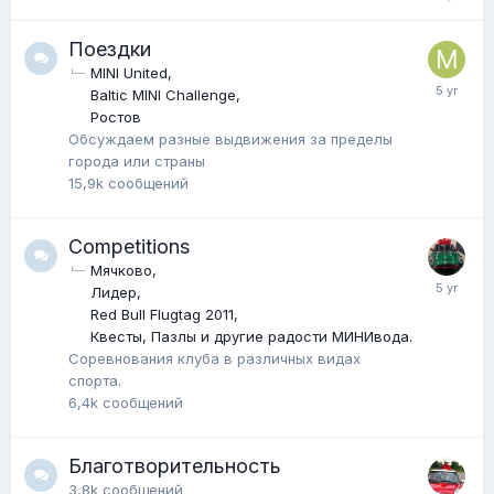
Поездки
MINI United
Baltic MINI Challenge
Ростов
Обсуждаем разные выдвижения за пределы
города или страны
15,9k
сообщений
Competitions
Мячково
Лидер
Red Bull Flugtag 2011
Квесты, Пазлы и другие радости МИНИвода.
Соревнования клуба в различных видах
спорта.
6,4k
сообщений
Благотворительность
3,8k
сообщений