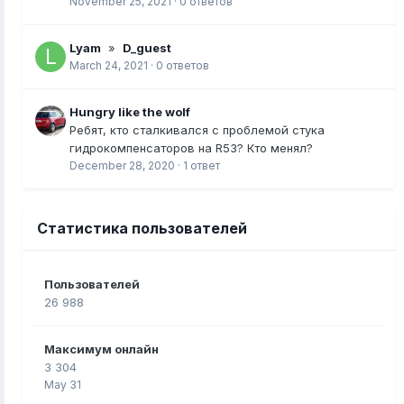
November 25, 2021
·
0 ответов
Lyam
»
D_guest
March 24, 2021
·
0 ответов
Hungry like the wolf
Ребят, кто сталкивался с проблемой стука
гидрокомпенсаторов на R53? Кто менял?
December 28, 2020
·
1 ответ
Статистика пользователей
Пользователей
26 988
Максимум онлайн
3 304
May 31