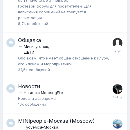
don't have to be a member.
Гостевой форум для посетителей. Для
написания сообщений не требуется
регистрация.
8,7k
сообщений
Общалка
Мини-уголок
ДЕТИ
Обо всём, что имеет общее отношение к клубу,
его членам и мероприятиям.
37,5k
сообщений
Новости
Новости MotoringFile
Новости автопрома.
16k
сообщений
MINIpeople-Москва (Moscow)
Тусуемся-Москва