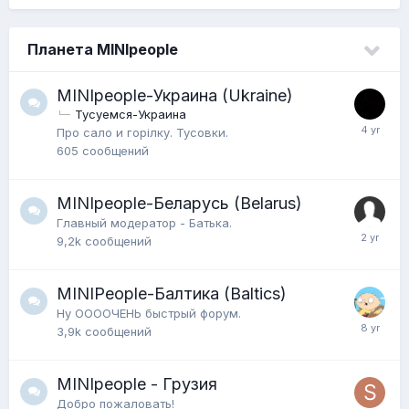
Планета MINIpeople
MINIpeople-Украина (Ukraine)
Тусуемся-Украина
Про сало и горiлку. Тусовки.
605
сообщений
MINIpeople-Беларусь (Belarus)
Главный модератор - Батька.
9,2k
сообщений
MINIPeople-Балтика (Baltics)
Ну ООООЧЕНЬ быстрый форум.
3,9k
сообщений
MINIpeople - Грузия
Добро пожаловать!