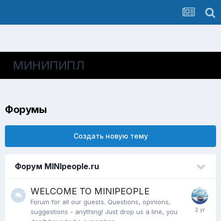
МИНИПИПЛ
Форумы
Создать новую тему
Форум MINIpeople.ru
WELCOME TO MINIPEOPLE
Forum for all our guests. Questions, opinions,
suggestions - anything! Just drop us a line, you