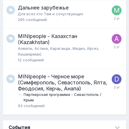
Дальнее зарубежье
Для всех кто Там и сочуствующих
295
сообщений
MINIpeople - Казахстан
(Kazakhstan)
Алматы, Астана, Караганда...Медео, Иргиз,
бешмармак)
12
сообщений
MINIpeople - Черное море
(Симферополь, Севастополь, Ялта,
Феодосия, Керчь, Анапа)
Партнерская программа - Севастополь /
Крым
93
сообщений
События