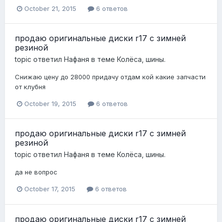
October 21, 2015
6 ответов
продаю оригинальные диски r17 с зимней
резиной
topic ответил
Нафаня
в теме
Колёса, шины.
Снижаю цену до 28000 придачу отдам кой какие запчасти
от клубня
October 19, 2015
6 ответов
продаю оригинальные диски r17 с зимней
резиной
topic ответил
Нафаня
в теме
Колёса, шины.
да не вопрос
October 17, 2015
6 ответов
продаю оригинальные диски r17 с зимней