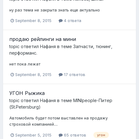
ну раз тема не закрыта знать еще актуально
September 8, 2015
4 ответа
продаю рейлинги на мини
topic ответил
Нафаня
в теме
Запчасти, тюнинг,
перформанс.
нет пока лежат
September 8, 2015
17 ответов
УГОН Рыжика
topic ответил
Нафаня
в теме
MINIpeople-Питер
(St.Petersburg)
Автомобиль будет потом выставлен на продажу
строховой компанией....
September 5, 2015
65 ответов
угон