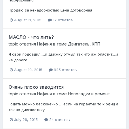
Продаю за ненадобностью цена договорная
August 11, 2015
17 ответов
МАСЛО - что лить?
topic ответил
Нафаня
в теме
Двигатель, КПП
Я свой подсадил.....и движку отмыл так что аж блястит....и
не дорого
August 10, 2015
925 ответов
Очень плохо заводится
topic ответил
Нафаня
в теме
Неполадки и ремонт
Годать можно бесконечно .....если на горантии то к офиц а
так на диагностику
July 26, 2015
24 ответов