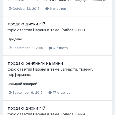
October 13, 2015
6 ответов
продаю диски r17
topic ответил
Нафаня
в теме
Колёса, шины.
Продано
September 11, 2015
4 ответа
продаю рейлинги на мини
topic ответил
Нафаня
в теме
Запчасти, тюнинг,
перформанс.
Забирай забирай
September 9, 2015
17 ответов
продаю диски r17
topic ответил
Нафаня
в теме
Колёса, шины.