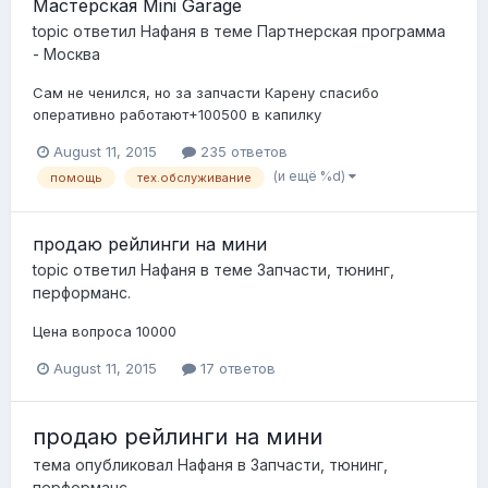
Мастерская Mini Garage
topic ответил
Нафаня
в теме
Партнерская программа
- Москва
Сам не ченился, но за запчасти Карену спасибо
оперативно работают+100500 в капилку
August 11, 2015
235 ответов
(и ещё %d)
помощь
тех.обслуживание
продаю рейлинги на мини
topic ответил
Нафаня
в теме
Запчасти, тюнинг,
перформанс.
Цена вопроса 10000
August 11, 2015
17 ответов
продаю рейлинги на мини
тема опубликовал
Нафаня
в
Запчасти, тюнинг,
перформанс.