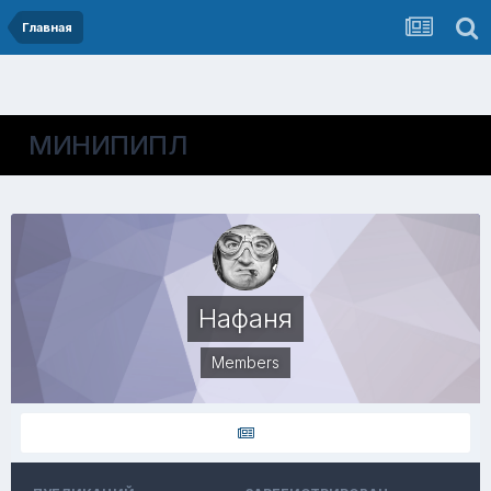
Главная
МИНИПИПЛ
Нафаня
Members