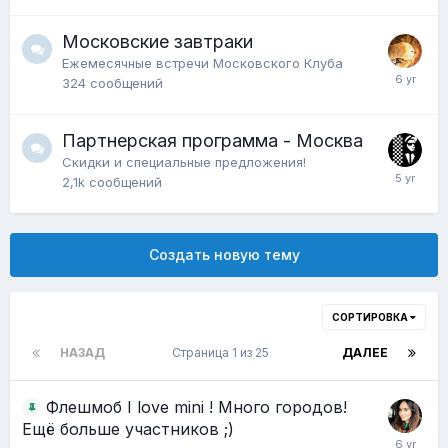
Московские завтраки
Ежемесячные встречи Московского Клуба
324
сообщений
Партнерская программа - Москва
Скидки и специальные предложения!
2,1k
сообщений
Создать новую тему
СОРТИРОВКА
НАЗАД
Страница 1 из 25
ДАЛЕЕ
Флешмоб I love mini ! Много городов!
Ещё больше участников ;)