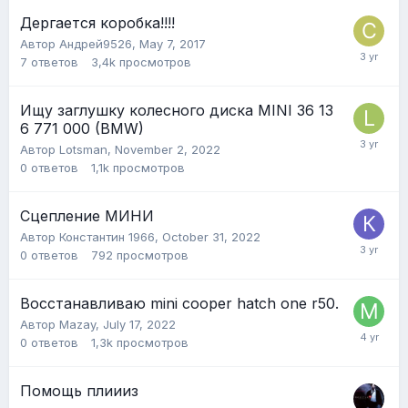
Дергается коробка!!!!
Автор
Андрей9526
,
May 7, 2017
7
ответов
3,4k
просмотров
Ищу заглушку колесного диска MINI 36 13
6 771 000 (BMW)
Автор
Lotsman
,
November 2, 2022
0
ответов
1,1k
просмотров
Сцепление МИНИ
Автор
Константин 1966
,
October 31, 2022
0
ответов
792
просмотров
Восстанавливаю mini cooper hatch one r50.
Автор
Mazay
,
July 17, 2022
0
ответов
1,3k
просмотров
Помощь плиииз