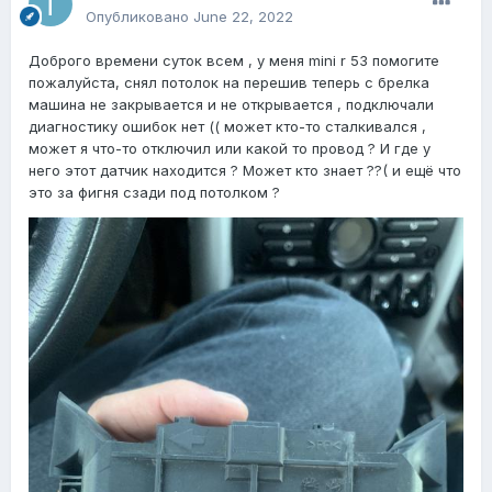
Опубликовано
June 22, 2022
Доброго времени суток всем , у меня mini r 53 помогите
пожалуйста, снял потолок на перешив теперь с брелка
машина не закрывается и не открывается , подключали
диагностику ошибок нет (( может кто-то сталкивался ,
может я что-то отключил или какой то провод ? И где у
него этот датчик находится ? Может кто знает ??( и ещё что
это за фигня сзади под потолком ?