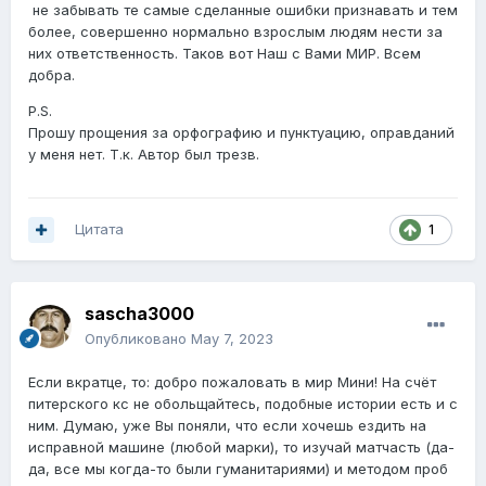
не забывать те самые сделанные ошибки признавать и тем
более, совершенно нормально взрослым людям нести за
них ответственность. Таков вот Наш с Вами МИР. Всем
добра.
P.S.
Прошу прощения за орфографию и пунктуацию, оправданий
у меня нет. Т.к. Автор был трезв.
Цитата
1
sascha3000
Опубликовано
May 7, 2023
Если вкратце, то: добро пожаловать в мир Мини! На счёт
питерского кс не обольщайтесь, подобные истории есть и с
ним. Думаю, уже Вы поняли, что если хочешь ездить на
исправной машине (любой марки), то изучай матчасть (да-
да, все мы когда-то были гуманитариями) и методом проб