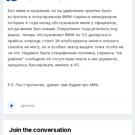
Без имён и названий, но на удивление приятно было
встретить в полугаражном BMW-сервисе менеджеров
которые 4 года назад обслуживали меня у официалов,
когда миник был новым. Оперативно подсуетились под
рынок, теперь обслуживают BMW по 1/2 дилерского
прайса, очередь стоит! ЗА клубсервисы ничего плохого
сказать не могу, но и особых звёзд выдать тоже особо не
за что. Недавно была специфичная поломка, сервисы "на
районе" сообщили об отсутствии опыта и инструмента,
пришлось буксировать именно в КС.
P.S: Пост прочитал, думал там будем про MINI...
Цитата
Join the conversation