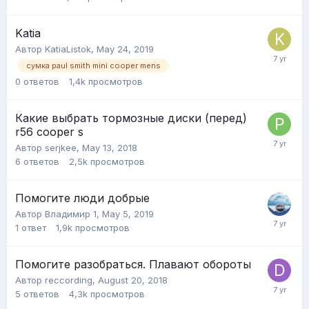
Katia
Автор
KatiaListok
,
May 24, 2019
сумка paul smith mini cooper mens
0
ответов
1,4k
просмотров
Какие выбрать тормозные диски (перед)
r56 cooper s
Автор
serjkee
,
May 13, 2018
6
ответов
2,5k
просмотров
Помогите люди добрые
Автор
Владимир 1
,
May 5, 2019
1
ответ
1,9k
просмотров
Помогите разобраться. Плавают обороты
Автор
reccording
,
August 20, 2018
5
ответов
4,3k
просмотров