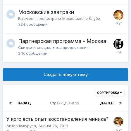
Московские завтраки
Ежемесячные встречи Московского Клуба
324
сообщений
Партнерская программа - Москва
Скидки и специальные предложения!
2,1k
сообщений
Создать новую тему
СОРТИРОВКА
НАЗАД
Страница 3 из 25
ДАЛЕЕ
У кого есть опыт восстановления миника?
Автор
Кукуруза
,
August 26, 2019