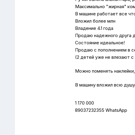
Максимально "жирная" ком
В машине работает все что
Вложил более млн
Владение 4.1 года
Продаю надежного друга д
Состояние идеальное!
Продаю с пополнением в 
(2 детей уже не влезают с
Можно поменять наклейки,
В машину вложил всю душу
1 170 000
89037232355 WhatsApp