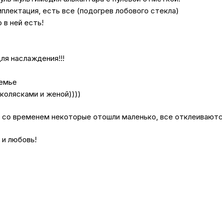
плектация, есть все (подогрев лобового стекла)
 в ней есть!
ля наслаждения!!!
семье
 колясками и женой))))
 со временем некоторые отошли маленько, все отклеиваются
 и любовь!