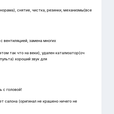
орама), снятие, чистка, резинки, механизмы(все
 с вентиляцией, замена многих
этом так что на веки), удален катализатор(оч
пульта) хороший звук для
ь с головой!
 салона (оригинал не крашено ничего не