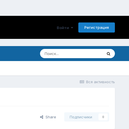
Регистрация
Войти
Вся активность
Share
Подписчики
0