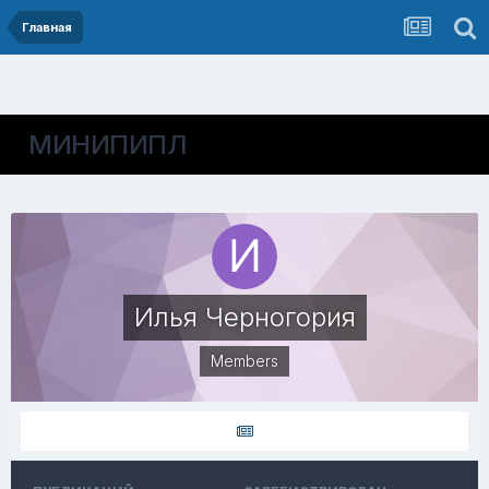
Главная
МИНИПИПЛ
Илья Черногория
Members