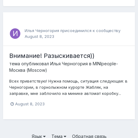
Илья Черногория
присоединился к сообществу
August 8, 2023
Внимание! Разыскивается))
тема опубликовал
Илья Черногория
в
MINIpeople-
Москва (Moscow)
Всех приветствую! Нужна помощь, ситуация следующая: в
Черногории, в горнолыжном курорте Жабляк, на
заправке, мне заблочило на минике автомат коробку...
August 8, 2023
Язык
Тема
Обратная связь