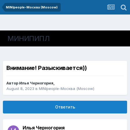
MINIpeople-Москва (Moscow)
МИНИПИПЛ
Внимание! Разыскивается))
Автор
Илья Черногория
,
August 8, 2023
в
MINIpeople-Москва (Moscow)
Ответить
Илья Черногория