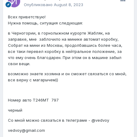
Опубликовано
August 8, 2023
Всех приветствую!
Нужна помощь, ситуация следующая:
в Черногории, в горнолыжном курорте Жабляк, на
заправке, мне заблочило на минике автомат коробку,
Собрат на мини из Москвы, продолбавшись более часа,
все таки перевел коробку в нейтральное положение, за
что ему очень благодарен. При этом он в машине забыл
свои вещи.
возможно знаете хозяина и он сможет связаться со мной,
все верну с магарычем))
Номер авто Т246МТ 797
черный
Со мной можно связаться в телеграме - @vedvoy
vedvoy@gmail.com