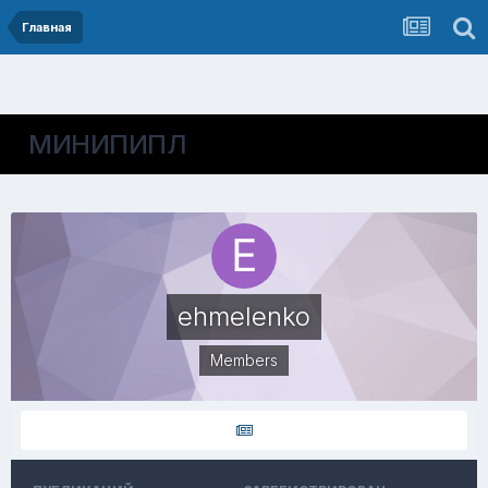
Главная
МИНИПИПЛ
ehmelenko
Members