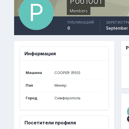
Роб1001
Members
ПУБЛИКАЦИЙ
ЗАРЕГИСТР
6
September 
Р
Информация
Машина
COOPER (R50)
Пол
Минёр
Город
Симферополь
Посетители профиля