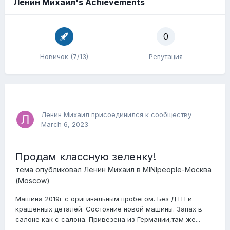
Ленин Михаил's Achievements
0
Новичок (7/13)
Репутация
Ленин Михаил
присоединился к сообществу
March 6, 2023
Продам классную зеленку!
тема опубликовал
Ленин Михаил
в
MINIpeople-Москва
(Moscow)
Машина 2019г с оригинальным пробегом. Без ДТП и
крашенных деталей. Состояние новой машины. Запах в
салоне как с салона. Привезена из Германии,там же...