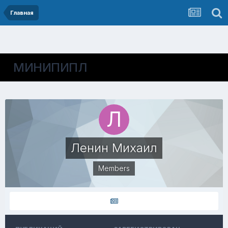
Главная
МИНИПИПЛ
Ленин Михаил
Members