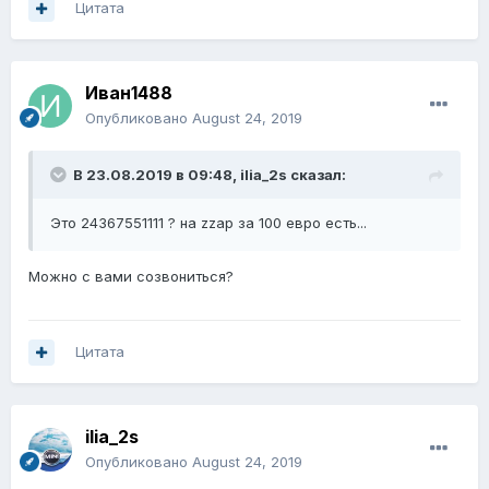
Цитата
Иван1488
Опубликовано
August 24, 2019
В 23.08.2019 в 09:48,
ilia_2s
сказал:
Это 24367551111 ? на zzap за 100 евро есть...
Можно с вами созвониться?
Цитата
ilia_2s
Опубликовано
August 24, 2019