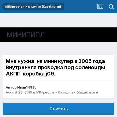
MINIpeople - Казахстан (Kazakhstan)
МИНИПИПЛ
Мне нужна на мини купер s 2005 года
Внутренняя проводка под соленоиды
АКПП коробка j09.
Автор
Иван1488
,
August 23, 2019
в
MINIpeople - Казахстан (Kazakhstan)
Ответить