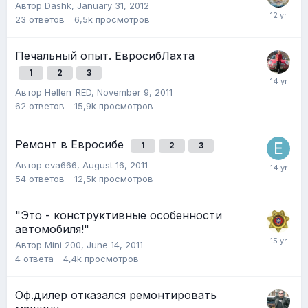
Автор
Dashk
,
January 31, 2012
23
ответов
6,5k
просмотров
Печальный опыт. ЕвросибЛахта
1
2
3
Автор
Hellen_RED
,
November 9, 2011
62
ответов
15,9k
просмотров
Ремонт в Евросибе
1
2
3
Автор
eva666
,
August 16, 2011
54
ответов
12,5k
просмотров
"Это - конструктивные особенности
автомобиля!"
Автор
Mini 200
,
June 14, 2011
4
ответа
4,4k
просмотров
Оф.дилер отказался ремонтировать