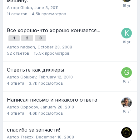
машину.
Автор
Globa
,
June 3, 2011
11
ответов
4,5k
просмотров
Все хорошо-что хорошо кончается...
1
2
3
Автор
nadson
,
October 23, 2008
52
ответов
15,5k
просмотров
Ответьте как диллеры
Автор
Golubev
,
February 12, 2010
4
ответа
3,7k
просмотров
Написал письмо и никакого ответа
Автор
Oppocov
,
January 28, 2010
4
ответа
4,6k
просмотров
спасибо за запчасти!
Автор
Trekzx
,
December 18, 2008