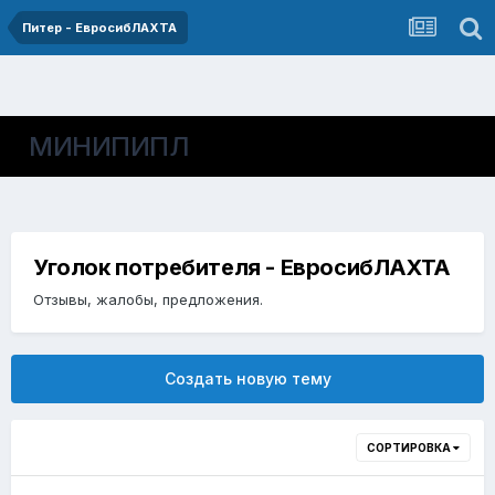
Питер - ЕвросибЛАХТА
МИНИПИПЛ
Уголок потребителя - ЕвросибЛАХТА
Отзывы, жалобы, предложения.
Создать новую тему
СОРТИРОВКА