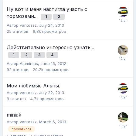
Ну вот и меня настигла участь с
тормозами...
1
2
Автор
vantozzz
,
July 24, 2013
25
ответов
9,8k
просмотров
Действительно интересно узнать...
1
2
3
4
Автор
Aluminius
,
June 15, 2012
92
ответов
20,2k
просмотров
Мои любимые Альпы.
Автор
vantozzz
,
July 22, 2013
8
ответов
4,7k
просмотров
miniak
Автор
vantozzz
,
March 6, 2013
прокатился