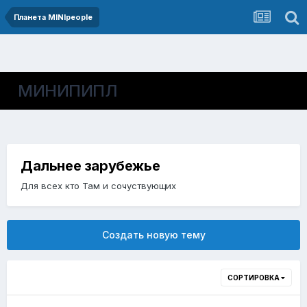
Планета MINIpeople
МИНИПИПЛ
Дальнее зарубежье
Для всех кто Там и сочуствующих
Создать новую тему
СОРТИРОВКА