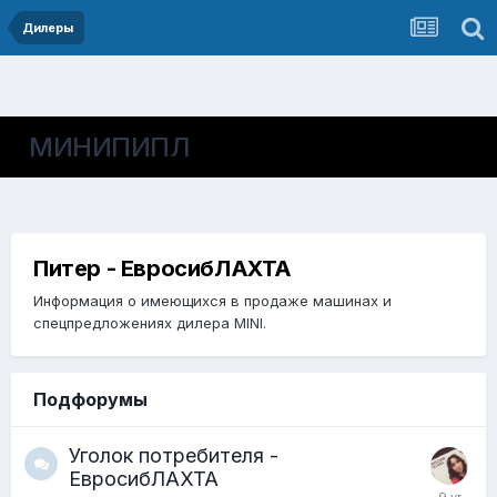
Дилеры
МИНИПИПЛ
Питер - ЕвросибЛАХТА
Информация о имеющихся в продаже машинах и
спецпредложениях дилера MINI.
Подфорумы
Уголок потребителя -
ЕвросибЛАХТА