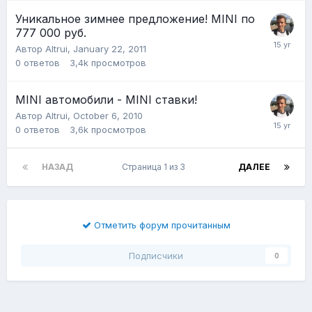
Уникальное зимнее предложение! MINI по
777 000 руб.
Автор
Altrui
,
January 22, 2011
0
ответов
3,4k
просмотров
MINI автомобили - MINI ставки!
Автор
Altrui
,
October 6, 2010
0
ответов
3,6k
просмотров
НАЗАД
Страница 1 из 3
ДАЛЕЕ
Отметить форум прочитанным
Подписчики
0