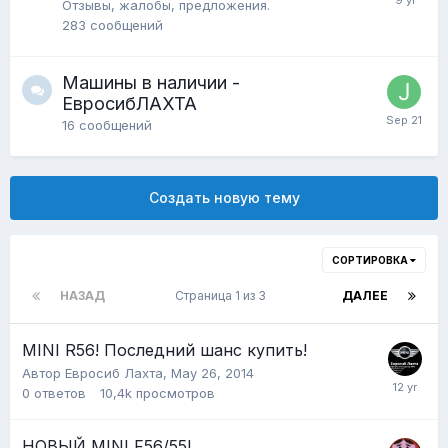
Отзывы, жалобы, предложения.
283
сообщений
Машины в наличии -
ЕвросибЛАХТА
16
сообщений
Создать новую тему
СОРТИРОВКА
НАЗАД
Страница 1 из 3
ДАЛЕЕ
MINI R56! Последний шанс купить!
Автор
Евросиб Лахта
,
May 26, 2014
0
ответов
10,4k
просмотров
НОВЫЙ MINI F56/55!