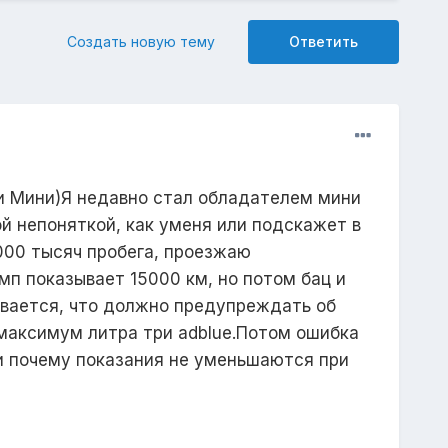
Создать новую тему
Ответить
и Мини)Я недавно стал обладателем мини
й непоняткой, как уменя или подскажет в
5000 тысяч пробега, проезжаю
мп показывает 15000 км, но потом бац и
ывается, что должно предупреждать об
т максимум литра три adblue.Потом ошибка
 и почему показания не уменьшаются при