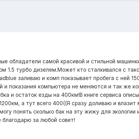
ые обладатели самой красивой и стильной машинк
ом 1.5 турбо дизелем.Может кто сталкивался с тако
adblue заливаю и комп показывает пробега с ней 1
й и показания компьютера не меняются и так же ко
бка и остаток езды на 400км!В книге сервиса опис
-1200км, а тут всего 400((Я сразу доливаю и влази
 могу понять сколько бак на эту жижу для экологии
 благодарю за любой совет!