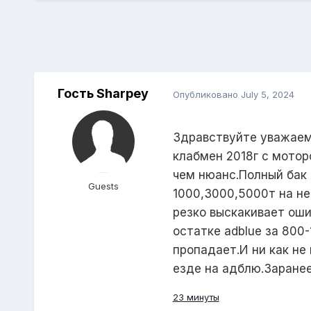
Гость Sharpey
Опубликовано
July 5, 2024
Здравствуйте уважаем
клабмен 2018г с мотор
чем нюанс.Полный бак 
Guests
1000,3000,5000т на не
резко выскакивает оши
остатке adblue за 800
пропадает.И ни как не
езде на адблю.Заранее
23 минуты