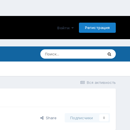
Регистрация
Войти
Вся активность
Share
Подписчики
0