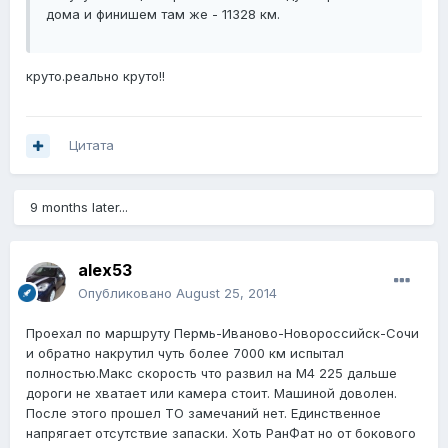
дома и финишем там же - 11328 км.
круто.реально круто!!
Цитата
9 months later...
alex53
Опубликовано
August 25, 2014
Проехал по маршруту Пермь-Иваново-Новороссийск-Сочи
и обратно накрутил чуть более 7000 км испытал
полностью.Макс скорость что развил на М4 225 дальше
дороги не хватает или камера стоит. Машиной доволен.
После этого прошел ТО замечаний нет. Единственное
напрягает отсутствие запаски. Хоть РанФат но от бокового