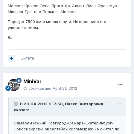
Москва-Краков-Вена-Прага-фр. Альпы-Лион-Франкфурт-
Мюнхен-Где-то в Польше- Москва
Порядка 7500 км и месяц в пути. Неторопливо и с
удовольствием.
Ва
Цитата
MiniVar
Опубликовано
April 21, 2012
В 20.04.2012 в 17:58, Павел Викторович
сказал:
Самара-Нижний Новгород-Самара-Екатеринбург-
Новосибирск-Новоалтайск километраж не считал по