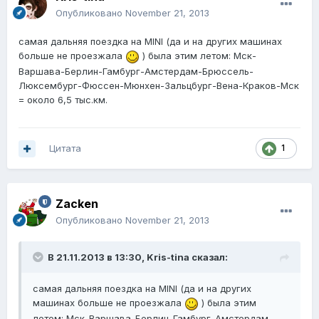
Опубликовано
November 21, 2013
самая дальняя поездка на MINI (да и на других машинах
больше не проезжала
) была этим летом: Мск-
Варшава-Берлин-Гамбург-Амстердам-Брюссель-
Люксембург-Фюссен-Мюнхен-Зальцбург-Вена-Краков-Мск
= около 6,5 тыс.км.
Цитата
1
Zacken
Опубликовано
November 21, 2013
В 21.11.2013 в 13:30, Kris-tina сказал:
самая дальняя поездка на MINI (да и на других
машинах больше не проезжала
) была этим
летом: Мск-Варшава-Берлин-Гамбург-Амстердам-