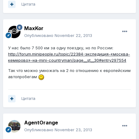
Цитата
MaxKor
Опубликовано
November 22, 2013
У нас было 7 500 км за одну поездку, но по России:
http://forum.minipeople.ru/topic/22384-экспедиция-«москва-
кемерово»-на-mini-countryman/page__st__30#entry297554
Так что можно умножать на 2 по отношению к европейским
автопробегам
Цитата
AgentOrange
Опубликовано
November 23, 2013