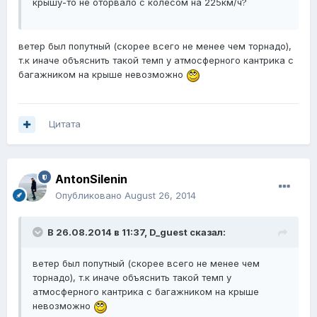
крышу-то не оторвало с колесом на 225км/ч?
ветер был попутный (скорее всего не менее чем торнадо),
т.к иначе объяснить такой темп у атмосферного кантрика с
багажником на крыше невозможно
Цитата
AntonSilenin
Опубликовано
August 26, 2014
В 26.08.2014 в 11:37, D_guest сказал:
ветер был попутный (скорее всего не менее чем
торнадо), т.к иначе объяснить такой темп у
атмосферного кантрика с багажником на крыше
невозможно