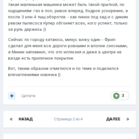
такая маленькая машинка может быть такой прыткой, по
ощущениям: газ в пол, рывок вперед, бодрое ускорение, а
после 3 или 4 тыщ оборотов - как пинок под зад и с диким
ревом пылесоса Купер обгоняет всех, кого успеет, только
за руль держись ))
Сейчас по городу катаюсь, минус вижу один - Фрил
сделал для меня все дороги ровными и вполне сносными,
а Миник напомнил, что это иллюзия и даже в центре не
везде есть приличное покрытие.
Вот, таким образом отметился и по теме и поделился
впечатлениями новичка ))
Цитата
3
НАЗАД
Страница 2 из 4
ДАЛЕЕ