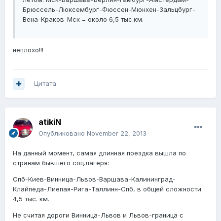
Брюссель-Люксембург-Фюссен-Мюнхен-Зальцбург-
Вена-Краков-Мск = около 6,5 тыс.км.
неплохо!!!
Цитата
atikiN
Опубликовано
November 22, 2013
На данный момент, самая длинная поездка вышла по
странам бывшего соц.лагеря:
Спб-Киев-Винница-Львов-Варшава-Калининград-
Клайпеда-Лиепая-Рига-Таллинн-Спб, в общей сложности
4,5 тыс. км.
Не считая дороги Винница-Львов и Львов-граница с