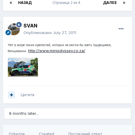
НАЗАД
Страница 2 из 4
ДАЛЕЕ
SVAN
Опубликовано
July 27, 2011
Нет в мире таких крепостей, которых не могли бы взять трудящиеся,
http://www.miniodyssey.co.za/
большевики.
Цитата
8 months later...
Ответов
Created
Последний ответ