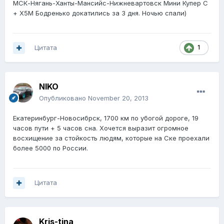
МСК-Нягань-Ханты-Мансийс-Нижневартовск Мини Купер С
+ Х5М Бодренько докатились за 3 дня. Ночью спали)
Цитата
1
NIKO
Опубликовано
November 20, 2013
Екатеринбург-Новосибрск, 1700 км по убогой дороге, 19
часов пути + 5 часов сна. Хочется выразит огромное
восхищение за стойкость людям, которые на Ске проехали
более 5000 по России.
Цитата
Kris-tina