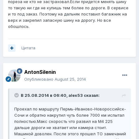
пореза не кто не застраховал.Если придется менять шину
то такую ни где не купишь тем более по дороге. В сервисе
и то под заказ. Поэтому на дальняк поставил багажник на
верх и закрепил запасную шину на дорогу. Но все
обошлось.
Цитата
AntonSilenin
Опубликовано
August 25, 2014
В 25.08.2014 в 06:40, alex53 сказал:
Проехал по маршруту Пермь-Иваново-Новороссийск-
Сочи и обратно накрутил чуть более 7000 км испытал
полностью.Макс скорость что развил на М4 225
дальше дороги не хватает или камера стоит.
Машиной доволен. После этого прошел ТО замечаний