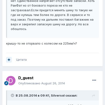
нет. Единственное напрягает отсутствие запаски. Хоть
РанФат но от бокового пореза не кто не
застраховал.Если придется менять шину то такую ни
где не купишь тем более по дороге. В сервисе и то
под заказ. Поэтому на дальняк поставил багажник на
верх и закрепил запасную шину на дорогу. Но все
обошлось.
крышу-то не оторвало с колесом на 225км/ч?
Цитата
D_guest
Опубликовано
August 26, 2014
В 25.08.2014 в 09:41, Silversol сказал: