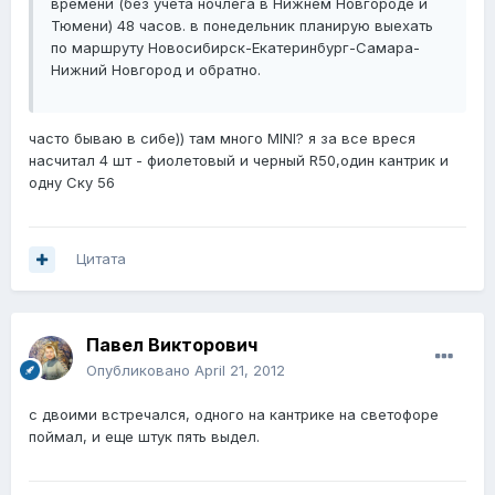
времени (без учета ночлега в Нижнем Новгороде и
Тюмени) 48 часов. в понедельник планирую выехать
по маршруту Новосибирск-Екатеринбург-Самара-
Нижний Новгород и обратно.
часто бываю в сибе)) там много MINI? я за все вреся
насчитал 4 шт - фиолетовый и черный R50,один кантрик и
одну Ску 56
Цитата
Павел Викторович
Опубликовано
April 21, 2012
с двоими встречался, одного на кантрике на светофоре
поймал, и еще штук пять выдел.