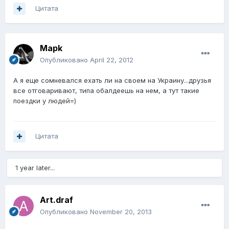
Цитата
Mapk
Опубликовано
April 22, 2012
А я еще сомневался ехать ли на своем на Украину...друзья
все отговаривают, типа обалдеешь на нем, а тут такие
поездки у людей=)
Цитата
1 year later...
Art.draf
Опубликовано
November 20, 2013