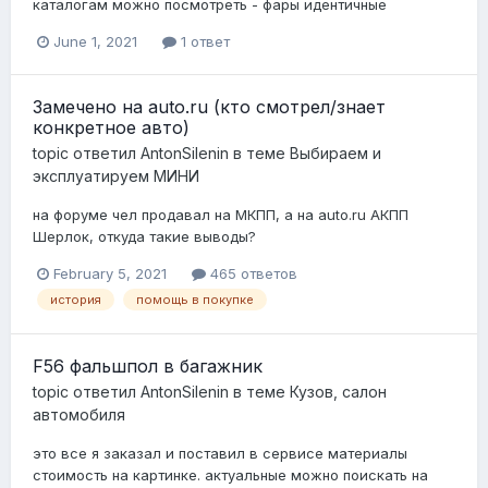
каталогам можно посмотреть - фары идентичные
June 1, 2021
1 ответ
Замечено на auto.ru (кто смотрел/знает
конкретное авто)
topic ответил
AntonSilenin
в теме
Выбираем и
эксплуатируем МИНИ
на форуме чел продавал на МКПП, а на auto.ru АКПП
Шерлок, откуда такие выводы?
February 5, 2021
465 ответов
история
помощь в покупке
F56 фальшпол в багажник
topic ответил
AntonSilenin
в теме
Кузов, салон
автомобиля
это все я заказал и поставил в сервисе материалы
стоимость на картинке. актуальные можно поискать на