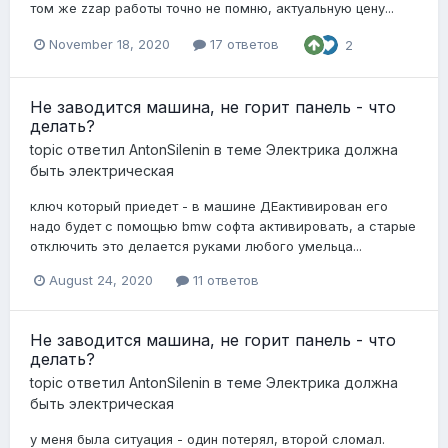
том же zzap работы точно не помню, актуальную цену...
November 18, 2020
17 ответов
2
Не заводится машина, не горит панель - что
делать?
topic ответил
AntonSilenin
в теме
Электрика должна
быть электрическая
ключ который приедет - в машине ДЕактивирован его
надо будет с помощью bmw софта активировать, а старые
отключить это делается руками любого умельца...
August 24, 2020
11 ответов
Не заводится машина, не горит панель - что
делать?
topic ответил
AntonSilenin
в теме
Электрика должна
быть электрическая
у меня была ситуация - один потерял, второй сломал.