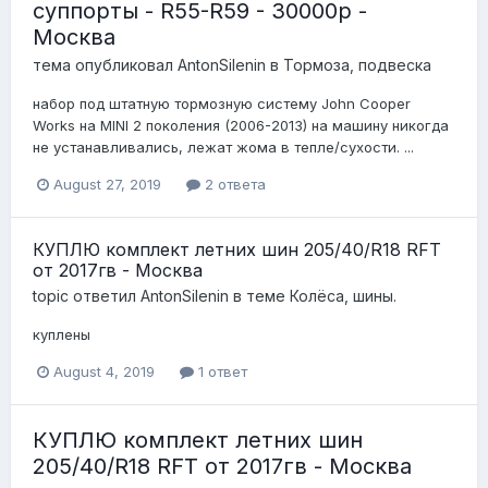
суппорты - R55-R59 - 30000р -
Москва
тема опубликовал
AntonSilenin
в
Тормоза, подвеска
набор под штатную тормозную систему John Cooper
Works на MINI 2 поколения (2006-2013) на машину никогда
не устанавливались, лежат жома в тепле/сухости. ...
August 27, 2019
2 ответа
КУПЛЮ комплект летних шин 205/40/R18 RFT
от 2017гв - Москва
topic ответил
AntonSilenin
в теме
Колёса, шины.
куплены
August 4, 2019
1 ответ
КУПЛЮ комплект летних шин
205/40/R18 RFT от 2017гв - Москва