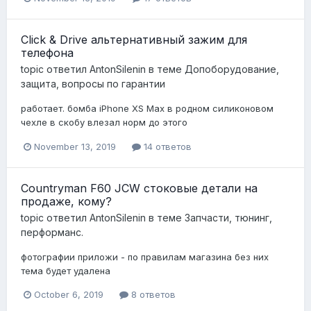
Click & Drive альтернативный зажим для
телефона
topic ответил
AntonSilenin
в теме
Допоборудование,
защита, вопросы по гарантии
работает. бомба iPhone XS Max в родном силиконовом
чехле в скобу влезал норм до этого
November 13, 2019
14 ответов
Countryman F60 JCW стоковые детали на
продаже, кому?
topic ответил
AntonSilenin
в теме
Запчасти, тюнинг,
перформанс.
фотографии приложи - по правилам магазина без них
тема будет удалена
October 6, 2019
8 ответов