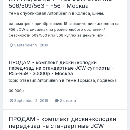
506/509/563 - F56 - Москва
тема опубликовал
AntonSilenin
в
Колёса, шины.
рассмотрю к приобретению 18 стоковые диски/колеса на
F56 JCW в дизайнах на резине любого состояния/
сезонности 509/563 или 506 куплю за деньги или...
September 9, 2019
ПРОДАМ - комплект диски+колодки
перед+зад на стандартные JCW суппорты -
R55-R59 - 30000р - Москва
topic ответил
AntonSilenin
в теме
Тормоза, подвеска
30 000p
September 2, 2019
2 ответа
ПРОДАМ - комплект диски+колодки
перед+зад на стандартные JCW