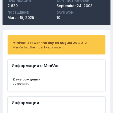
ПУБЛИКАЦИЙ
ЗАРЕГИСТРИРОВАН
2 620
September 24, 2008
ПОСЕЩЕНИЕ
DAYS WON
March 15, 2025
10
MiniVar last won the day on August 29 2012
MiniVar had the most liked content!
Информация о MiniVar
День рождения
27.06.1985
Информация