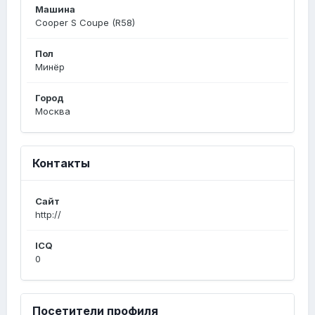
Машина
Cooper S Coupe (R58)
Пол
Минёр
Город
Москва
Контакты
Сайт
http://
ICQ
0
Посетители профиля