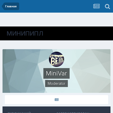
Главная
МИНИПИПЛ
MiniVar
Moderator