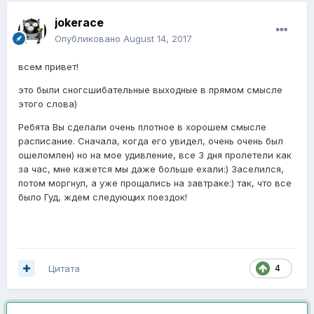
jokerace
Опубликовано
August 14, 2017
всем привет!
это были сногсшибательные выходные в прямом смысле
этого слова)
Ребята Вы сделали очень плотное в хорошем смысле
расписание. Сначала, когда его увидел, очень очень был
ошеломлен) но на мое удивление, все 3 дня пролетели как
за час, мне кажется мы даже больше ехали:) Заселился,
потом моргнул, а уже прощались на завтраке:) так, что все
было Гуд, ждем следующих поездок!
Цитата
4