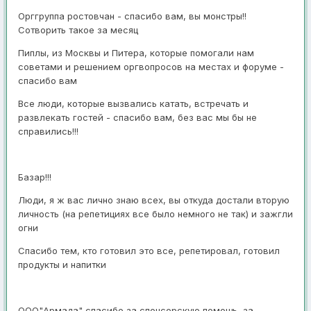
Орггруппа ростовчан - спасибо вам, вы монстры!!
Сотворить такое за месяц
Пиплы, из Москвы и Питера, которые помогали нам
советами и решением оргвопросов на местах и форуме -
спасибо вам
Все люди, которые вызвались катать, встречать и
развлекать гостей - спасибо вам, без вас мы бы не
справились!!!
Базар!!!
Люди, я ж вас лично знаю всех, вы откуда достали вторую
личность (на репетициях все было немного не так) и зажгли
огни
Спасибо тем, кто готовил это все, репетировал, готовил
продукты и напитки
ООО"Армада" спасибо за спонсорскую помощь, за