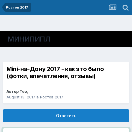
Ростов 2017
МИНИПИПЛ
Mini-на-Дону 2017 - как это было
(фотки, впечатления, отзывы)
Автор
Тео
,
August 13, 2017
в
Ростов 2017
Ответить