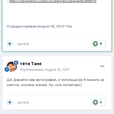
-
https://geometria.ru/places/stariygorod/events/996513
Отредактировал
August 16, 2017
Тео
Цитата
8
тётя Таня
Опубликовано
August 14, 2017
Да! Давайте нам фотографий, и побольше.)))) Я поехать не
смогла, ооочень жалею. Ну, хоть посмотрю.)
Цитата
4