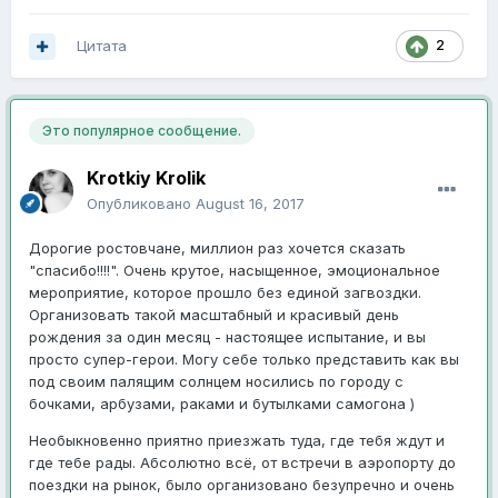
Цитата
2
Это популярное сообщение.
Krotkiy Krolik
Опубликовано
August 16, 2017
Дорогие ростовчане, миллион раз хочется сказать
"спасибо!!!!". Очень крутое, насыщенное, эмоциональное
мероприятие, которое прошло без единой загвоздки.
Организовать такой масштабный и красивый день
рождения за один месяц - настоящее испытание, и вы
просто супер-герои. Могу себе только представить как вы
под своим палящим солнцем носились по городу с
бочками, арбузами, раками и бутылками самогона )
Необыкновенно приятно приезжать туда, где тебя ждут и
где тебе рады. Абсолютно всё, от встречи в аэропорту до
поездки на рынок, было организовано безупречно и очень