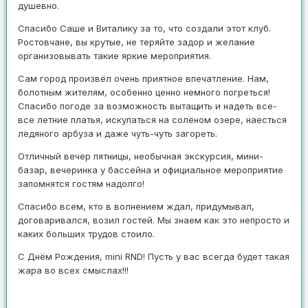
душевно.
Спасибо Саше и Виталику за то, что создали этот клуб.
Ростовчане, вы крутые, не теряйте задор и желание
организовывать такие яркие мероприятия.
Сам город произвёл очень приятное впечатление. Нам,
болотным жителям, особенно ценно немного погреться!
Спасибо погоде за возможность вытащить и надеть все-
все летние платья, искупаться на солёном озере, наесться
ледяного арбуза и даже чуть-чуть загореть.
Отличный вечер пятницы, необычная экскурсия, мини-
базар, вечеринка у бассейна и официальное мероприятие
запомнятся гостям надолго!
Спасибо всем, кто в волнением ждал, придумывал,
договаривался, возил гостей. Мы знаем как это непросто и
каких больших трудов стоило.
С Днём Рождения, mini RND! Пусть у вас всегда будет такая
жара во всех смыслах!!!