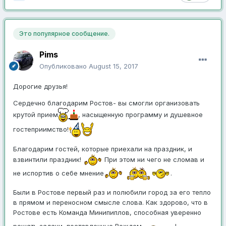
Это популярное сообщение.
Pims
Опубликовано
August 15, 2017
Дорогие друзья!
Сердечно благодарим Ростов- вы смогли организовать
крутой прием
, насыщенную программу и душевное
гостеприимство!
Благодарим гостей, которые приехали на праздник, и
взвинтили праздник!
При этом ни чего не сломав и
не испортив о себе мнение
.
Были в Ростове первый раз и полюбили город за его тепло
в прямом и переносном смысле слова. Как здорово, что в
Ростове есть Команда Минипиплов, способная уверенно
решать задачи, поставленные Вождем
!