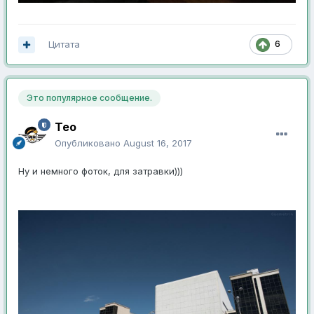
Цитата
6
Это популярное сообщение.
Тео
Опубликовано
August 16, 2017
Ну и немного фоток, для затравки)))