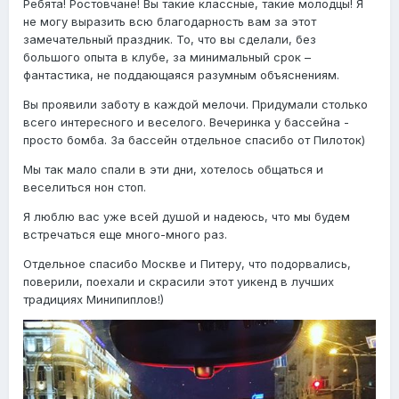
Ребята! Ростовчане! Вы такие классные, такие молодцы! Я
не могу выразить всю благодарность вам за этот
замечательный праздник. То, что вы сделали, без
большого опыта в клубе, за минимальный срок –
фантастика, не поддающаяся разумным объяснениям.
Вы проявили заботу в каждой мелочи. Придумали столько
всего интересного и веселого. Вечеринка у бассейна -
просто бомба. За бассейн отдельное спасибо от Пилоток)
Мы так мало спали в эти дни, хотелось общаться и
веселиться нон стоп.
Я люблю вас уже всей душой и надеюсь, что мы будем
встречаться еще много-много раз.
Отдельное спасибо Москве и Питеру, что подорвались,
поверили, поехали и скрасили этот уикенд в лучших
традициях Минипиплов!)