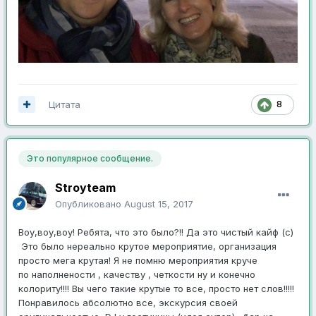
Цитата
8
Это популярное сообщение.
Stroyteam
Опубликовано
August 15, 2017
Воу,воу,воу! Ребята, что это было?!! Да это чистый кайф (с)
Это было нереально крутое мероприятие, организация
просто мега крутая! Я не помню мероприятия круче
по наполнености , качеству , четкости ну и конечно
колориту!!!! Вы чего такие крутые то все, просто нет слов!!!!!
Понравилось абсолютно все, экскурсия своей