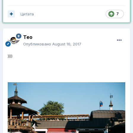
Цитата
7
Тео
Опубликовано
August 16, 2017
))))