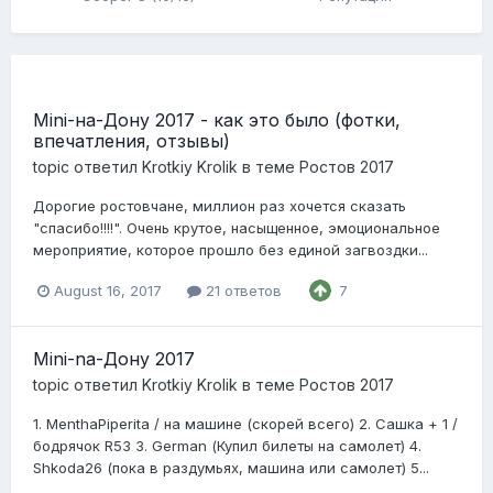
Mini-на-Дону 2017 - как это было (фотки,
впечатления, отзывы)
topic ответил
Krotkiy Krolik
в теме
Ростов 2017
Дорогие ростовчане, миллион раз хочется сказать
"спасибо!!!!". Очень крутое, насыщенное, эмоциональное
мероприятие, которое прошло без единой загвоздки...
August 16, 2017
21 ответов
7
Mini-na-Дону 2017
topic ответил
Krotkiy Krolik
в теме
Ростов 2017
1. MenthaPiperita / на машине (скорей всего) 2. Сашка + 1 /
бодрячок R53 3. German (Купил билеты на самолет) 4.
Shkoda26 (пока в раздумьях, машина или самолет) 5...