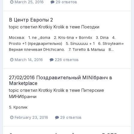
March 25, 2016
29 ответов
В Центр Европы 2
topic ответил
Krotkiy Krolik
в теме
Поездки
Mосква: 1. ne _doma 2. Kris-tina + Born4x 3. Dina 4.
Prosto +1 (предварительно) 5. Sinuuuuu + 1 6. Stroyteam+
Верная плечевая DHchicano. 7. Toretto & Малыш 8...
March 14, 2016
226 ответов
27/02/2016 Поздравительный MINIбранч в
Marketplace
topic ответил
Krotkiy Krolik
в теме
Питерские
МИНИбранчи
5. Кролик
February 23, 2016
29 ответов