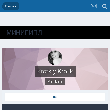
Главная
МИНИПИПЛ
Krotkiy Krolik
Members