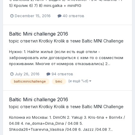
5) Кролик 6) 7) 8) mini.galka + miniPIG
December 15, 2016
40 ответов
Baltic Mini challenge 2016
topic ответил
Krotkiy Krolik
в теме
Baltic MINI Challenge
Нужно: 1. Найти жильё (если есть ещё отели -
забронировать или договориться с кем-то о совместном
проживании. Многие от номеров отказывались) 2...
July 26, 2016
94 ответов
(и ещё %d)
balticminichallenge
bmc
Baltic Mini challenge 2016
topic ответил
Krotkiy Krolik
в теме
Baltic MINI Challenge
Колонна из Москвы: 1. DimON 2. Yakuji 3. Kris-tina + Born4x /
04.08 4. ne_doma+Dina_Dina / 04.08 5.
Shkoda26+Tsarevna_Vasilisa /04.08 6. Jazzz /04.08 7...