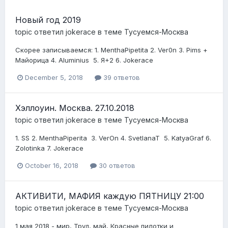
Новый год 2019
topic ответил
jokerace
в теме
Тусуемся-Москва
Скорее записываемся: 1. MenthaPipetita 2 . Ver0n 3. Pims +
Майорица 4. Aluminius 5. Я+2 6. Jokerace
December 5, 2018
39 ответов
Хэллоуин. Москва. 27.10.2018
topic ответил
jokerace
в теме
Тусуемся-Москва
1. SS 2. MenthaPiperita 3. VerOn 4. SvetlanaT 5. KatyaGraf 6.
Zolotinka 7. Jokerace
October 16, 2018
30 ответов
АКТИВИТИ, МАФИЯ каждую ПЯТНИЦУ 21:00
topic ответил
jokerace
в теме
Тусуемся-Москва
1 мая 2018 - мир, Труд, май, Красные пилотки и