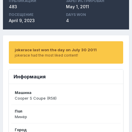
ПУБЛИКАЦИЙ
ЗАРЕГИСТРИРОВАН
483
May 1, 2011
ПОСЕЩЕНИЕ
DAYS WON
April 9, 2023
4
jokerace last won the day on July 30 2011
jokerace had the most liked content!
Информация
Машина
Cooper S Coupe (R58)
Пол
Минёр
Город