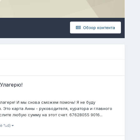
Обзор контента
Улагерю!
 лагере! И мы снова сможем помочь! Я не буду
 Это карта Анны - руководителя, куратора и главного
слите любую сумму на этот счет. 67628055 9016...
щё %d)