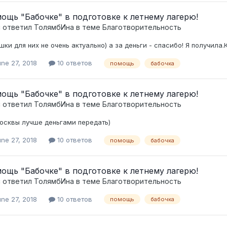
ощь "Бабочке" в подготовке к летнему лагерю!
c ответил
ТолямбИна
в теме
Благотворительность
шки для них не очень актуально) а за деньги - спасибо! Я получила.
ne 27, 2018
10 ответов
помощь
бабочка
ощь "Бабочке" в подготовке к летнему лагерю!
c ответил
ТолямбИна
в теме
Благотворительность
осквы лучше деньгами передать)
ne 27, 2018
10 ответов
помощь
бабочка
ощь "Бабочке" в подготовке к летнему лагерю!
c ответил
ТолямбИна
в теме
Благотворительность
ne 27, 2018
10 ответов
помощь
бабочка