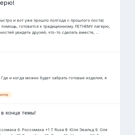
герю!
ыстро и вот уже прошло полгода с прошлого поста)
ю помощь, готовится к традиционному ЛЕТНЕМУ лагерю,
остей увидеть друзей, что-то сделать вместе, ...
 Где и когда можно будет забрать готовые изделия, я
питер
 в конце темы!
 Россомаха 6. Россомаха +1 7. Rusa 8. Юля Эвальд 9. Оля