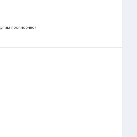
Купим посписочно)