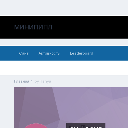
МИНИПИПЛ
Сайт
Активность
Leaderboard
Главная
by Tanya