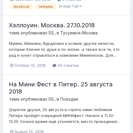
(и ещё %d)
facebook
telegram
Хэллоуин. Москва. 27.10.2018
тема опубликовал
SS_
в
Тусуемся-Москва
Мумии, Маньяки, Вурдалаки и всякие другие нечисти,
которые близки по душе и по жизни...а также все те, кто
рад и хочет отрываться в компании Минипиплов. Для...
October 15, 2018
30 ответов
На Мини Фест в Питер. 25 августа
2018
тема опубликовал
SS_
в
Поездки
Дорогие друзья, 25 августа в горячо нами любимом
Питере пройдёт очередной МИНИфест. Начало в 11.30-
12.00 (точное время ещё уточняется, место проведения...
August 13, 2018