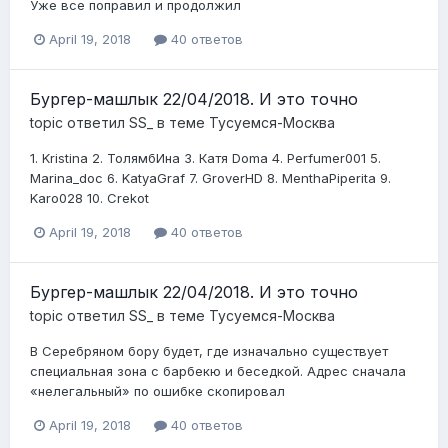
Уже все поправил и продолжил
April 19, 2018
40 ответов
Бургер-машлык 22/04/2018. И это точно
topic ответил
SS_
в теме
Тусуемся-Москва
1. Kristina 2. ТолямбИна 3. Катя Doma 4. Perfumer001 5.
Marina_doc 6. KatyaGraf 7. GroverHD 8. MenthaPiperita 9.
Karo028 10. Crekot
April 19, 2018
40 ответов
Бургер-машлык 22/04/2018. И это точно
topic ответил
SS_
в теме
Тусуемся-Москва
В Серебряном бору будет, где изначально существует
специальная зона с барбекю и беседкой. Адрес сначала
«нелегальный» по ошибке скопировал
April 19, 2018
40 ответов