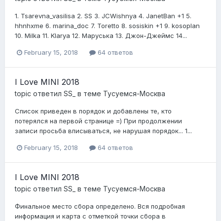
1. Tsarevna_vasilisa 2. SS 3. JCWishnya 4. JanetBan +1 5.
hhnhxme 6. marina_doc 7. Toretto 8. sosiskin +1 9. kosoplan
10. Milka 11. Klarya 12. Маруська 13. Джон-Джеймс 14...
February 15, 2018
64 ответов
I Love MINI 2018
topic ответил
SS_
в теме
Тусуемся-Москва
Список приведен в порядок и добавлены те, кто
потерялся на первой странице =) При продолжении
записи просьба вписываться, не нарушая порядок... 1...
February 15, 2018
64 ответов
I Love MINI 2018
topic ответил
SS_
в теме
Тусуемся-Москва
Финальное место сбора определено. Вся подробная
информация и карта с отметкой точки сбора в