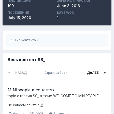
ПУБЛИКАЦИЙ
ЗАРЕГИСТРИРОВАН
109
June 3, 2016
ПОСЕЩЕНИЕ
DAYS WON
July 15, 2020
1
Тип контента
Весь контент SS_
НАЗАД
Страница 1 из 4
ДАЛЕЕ
MINIpeople в соцсетях
topic ответил
SS_
в теме
WELCOME TO MINIPEOPLE
Не совсем понятно ;))
November 25, 2018
5 ответов