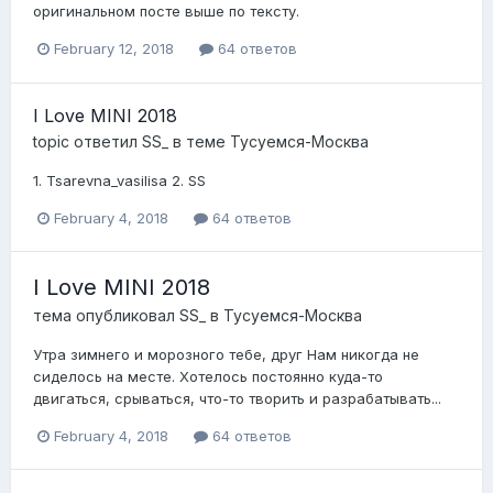
оригинальном посте выше по тексту.
February 12, 2018
64 ответов
I Love MINI 2018
topic ответил
SS_
в теме
Тусуемся-Москва
1. Tsarevna_vasilisa 2. SS
February 4, 2018
64 ответов
I Love MINI 2018
тема опубликовал
SS_
в
Тусуемся-Москва
Утра зимнего и морозного тебе, друг Нам никогда не
сиделось на месте. Хотелось постоянно куда-то
двигаться, срываться, что-то творить и разрабатывать...
February 4, 2018
64 ответов