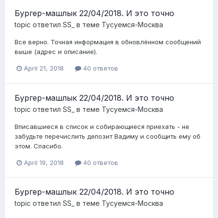
Бургер-машлык 22/04/2018. И это точно
topic ответил
SS_
в теме
Тусуемся-Москва
Все верно. Точная информация в обновлённом сообщений
выше (адрес и описание).
April 21, 2018
40 ответов
Бургер-машлык 22/04/2018. И это точно
topic ответил
SS_
в теме
Тусуемся-Москва
Вписавшиеся в список и собирающиеся приехать - не
забудьте перечислить депозит Вадиму и сообщить ему об
этом. Спасибо.
April 19, 2018
40 ответов
Бургер-машлык 22/04/2018. И это точно
topic ответил
SS_
в теме
Тусуемся-Москва