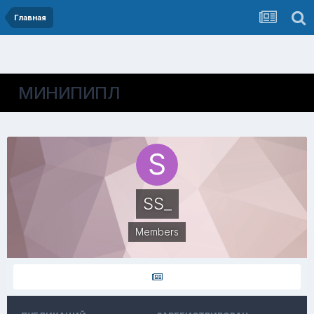
Главная
МИНИПИПЛ
SS_
Members