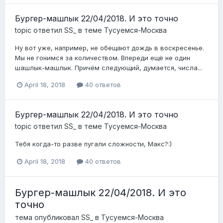
Бургер-машлык 22/04/2018. И это точно
topic ответил
SS_
в теме
Тусуемся-Москва
Ну вот уже, например, не обещают дождь в воскресенье.
Мы не гонимся за количеством. Впереди ещё не один
шашлык-машлык. Причём следующий, думается, числа...
April 18, 2018
40 ответов
Бургер-машлык 22/04/2018. И это точно
topic ответил
SS_
в теме
Тусуемся-Москва
Тебя когда-то разве пугали сложности, Макс?:)
April 18, 2018
40 ответов
Бургер-машлык 22/04/2018. И это
точно
тема опубликовал
SS_
в
Тусуемся-Москва