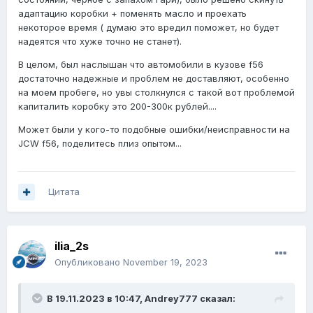
адаптацию коробки + поменять масло и проехать
некоторое время ( думаю это вредил поможет, но будет
надеятся что хуже точно не станет).
В целом, был наслышан что автомобили в кузове f56
достаточно надежные и проблем не доставляют, особенно
на моем пробеге, но увы столкнулся с такой вот проблемой
капиталить коробку это 200-300к рублей....
Может были у кого-то подобные ошибки/неисправности на
JCW f56, поделитесь плиз опытом...
Цитата
ilia_2s
Опубликовано
November 19, 2023
В 19.11.2023 в 10:47,
Andrey777
сказал: