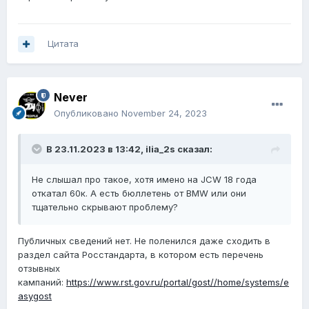
Цитата
Never
Опубликовано
November 24, 2023
В 23.11.2023 в 13:42,
ilia_2s
сказал:
Не слышал про такое, хотя имено на JCW 18 года
откатал 60к. А есть бюллетень от BMW или они
тщательно скрывают проблему?
Публичных сведений нет. Не поленился даже сходить в
раздел сайта Росстандарта, в котором есть перечень
отзывных
кампаний:
https://www.rst.gov.ru/portal/gost//home/systems/e
asygost