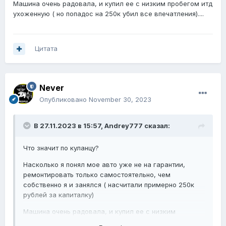
Машина очень радовала, и купил ее с низким пробегом итд
ухоженную ( но попадос на 250к убил все впечатления)....
Цитата
Never
Опубликовано
November 30, 2023
В 27.11.2023 в 15:57,
Andrey777
сказал:
Что значит по куланцу?
Насколько я понял мое авто уже не на гарантии,
ремонтировать только самостоятельно, чем
собственно я и занялся ( насчитали примерно 250к
рублей за капиталку)
Машина очень радовала, и купил ее с низким
пробегом итд ухоженную ( но попадос на 250к убил