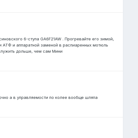
иновского 6-ступа GA6F21AW . Прогревайте его зимой,
ти АТФ и аппаратной заменой в распиаренных мотюль
 служить дольше, чем сам Мини
точно а в управляемости по колее вообще шляпа