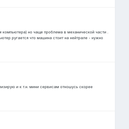
 компьютера) но чаще проблема в механической части .
ьютер ругается что машина стоит на нейтрале - нужно
лизирую и к т.н. мини сервисам отношусь скорее