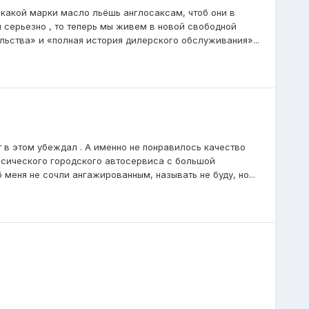
какой марки масло льёшь англосаксам, чтоб они в
 серьезно , то теперь мы живем в новой свободной
льства» и «полная история дилерского обслуживания»...
 в этом убеждал . А именно не понравилось качество
ссического городского автосервиса с большой
 меня не сочли ангажированным, называть не буду, но...