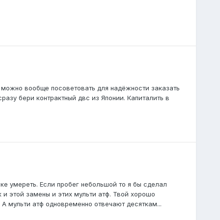
) можно вообще посоветовать для надёжности заказать
сразу бери контрактный двс из Японии. Капиталить в
обке умереть. Если пробег небольшой то я бы сделал
 и этой замены и этих мульти атф. Твой хорошо
 А мульти атф одновременно отвечают десяткам...