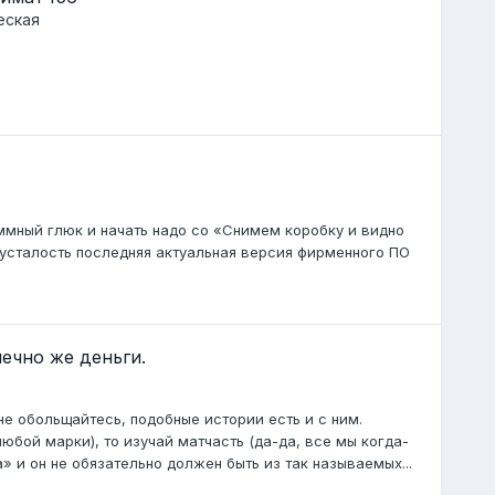
еская
ммный глюк и начать надо со «Снимем коробку и видно
 усталость последняя актуальная версия фирменного ПО
ечно же деньги.
 не обольщайтесь, подобные истории есть и с ним.
юбой марки), то изучай матчасть (да-да, все мы когда-
 и он не обязательно должен быть из так называемых...