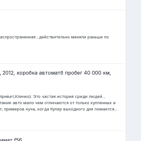
распространенная ; действительно меняли раньше по
 2012, коробка автоматб пробег 40 000 км,
привет,Кличко). Это частая история среди людей ,
такие авто мало чем отличаются от только купленных а
т, примеров куча, когда Купер выходного дня ломается...
имат f56