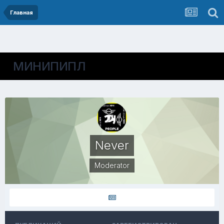
Главная
МИНИПИПЛ
Never
Moderator