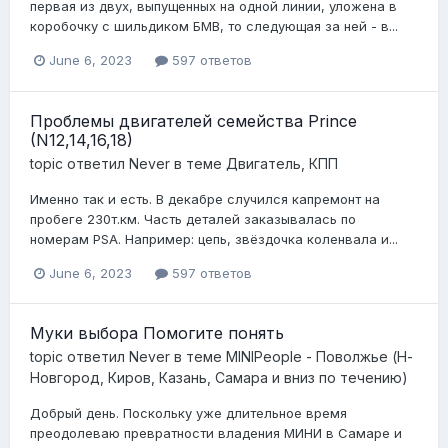
первая из двух, выпущенных на одной линии, уложена в
коробочку с шильдиком БМВ, то следующая за ней - в...
June 6, 2023
597 ответов
Проблемы двигателей семейства Prince
(N12,14,16,18)
topic ответил
Never
в теме
Двигатель, КПП
Именно так и есть. В декабре случился капремонт на
пробеге 230т.км. Часть деталей заказывалась по
номерам PSA. Например: цепь, звёздочка коленвала и...
June 6, 2023
597 ответов
Муки выбора Помогите понять
topic ответил
Never
в теме
MINIPeople - Поволжье (Н-
Новгород, Киров, Казань, Самара и вниз по течению)
Добрый день. Поскольку уже длительное время
преодолеваю превратности владения МИНИ в Самаре и