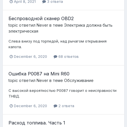
April 8, 2021
3 ответа
Беспроводной сканер OBD2
topic ответил
Never
в теме
Электрика должна быть
электрическая
Слева внизу под торпедой, над рычагом открывания
капота.
December 6, 2020
68 ответов
Ошибка P0087 на Mini R60
topic ответил
Never
в теме
Обслуживание
С высокой вероятностью P0087 говорит о неисправности
ТНВД.
December 6, 2020
2 ответа
Расход топлива. Часть 1