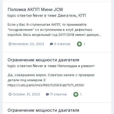
Поломка АКПП Мини JCW
topic ответил
Never
в теме
Двигатель, КПП
Если у Вас 8-ступенчатая АКПП, то принимайте
"поздравления" со вступлением в клуб дефектных
коробок. Весь модельный год 2017/2018 имеет данную...
November 23, 2023
9 ответов
1
Ограничение мощности двигателя
topic ответил
Never
в теме
Неполадки и ремонт
Да, совершенно верно. Советую начать с проверки
детали под номером 2:
https://cats.parts/mini/R60/52593/all/11/11_4556/
October 31, 2023
11 ответов
1
Ограничение мощности двигателя