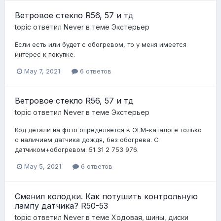
Ветровое стекло R56, 57 и тд
topic ответил
Never
в теме
Экстерьер
Если есть или будет с обогревом, то у меня имеется
интерес к покупке.
May 7, 2021
6 ответов
Ветровое стекло R56, 57 и тд
topic ответил
Never
в теме
Экстерьер
Код детали на фото определяется в ОЕМ-каталоге только
с наличием датчика дождя, без обогрева. С
датчиком+обогревом: 51 31 2 753 976.
May 5, 2021
6 ответов
Сменил колодки. Как потушить контрольную
лампу датчика? R50-53
topic ответил
Never
в теме
Ходовая, шины, диски