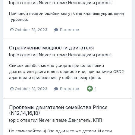
topic ответил
Never
в теме
Неполадки и ремонт
Причиной первой ошибки могут быть клапаны управления
турбиной.
October 31, 2023
11 ответов
Ограничение мощности двигателя
topic ответил
Never
в теме
Неполадки и ремонт
Список ошибок можно увидеть при выполнении
диагностики двигателя в сервисе или, при наличии OBD2
адаптера и приложения, у себя на смартфоне.
October 31, 2023
11 ответов
1
Проблемы двигателей семейства Prince
(N12,14,16,18)
topic ответил
Never
в теме
Двигатель, КПП
Не сомневайтесь)) Это одни и те же детали. И если