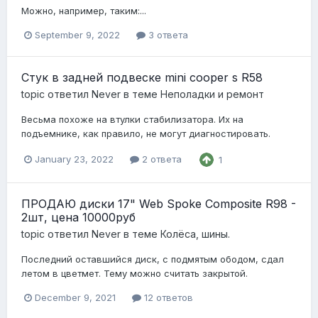
Можно, например, таким:...
September 9, 2022
3 ответа
Стук в задней подвеске mini cooper s R58
topic ответил
Never
в теме
Неполадки и ремонт
Весьма похоже на втулки стабилизатора. Их на
подъемнике, как правило, не могут диагностировать.
January 23, 2022
2 ответа
1
ПРОДАЮ диски 17" Web Spoke Composite R98 -
2шт, цена 10000руб
topic ответил
Never
в теме
Колёса, шины.
Последний оставшийся диск, с подмятым ободом, сдал
летом в цветмет. Тему можно считать закрытой.
December 9, 2021
12 ответов