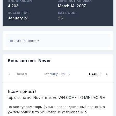
ПУБЛИКАЦИЙ
ЗАРЕГИСТРИРОВАН
4 203
March 14, 2007
ПОСЕЩЕНИЕ
DAYS WON
January 24
26
Тип контента
Весь контент Never
НАЗАД
Страница 1 из 132
ДАЛЕЕ
Всем привет!
topic ответил
Never
в теме
WELCOME TO MINIPEOPLE
Во все турбомоторы (в них непосредственный впрыск), а
уж тем более в такие, которые установлены в