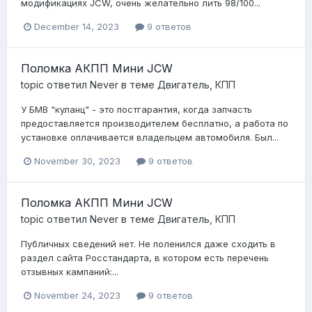
модификациях JCW, очень желательно лить 98/100...
December 14, 2023
9 ответов
Поломка АКПП Мини JCW
topic ответил
Never
в теме
Двигатель, КПП
У БМВ "куланц" - это постгарантия, когда запчасть
предоставляется производителем бесплатно, а работа по
установке оплачивается владельцем автомобиля. Был...
November 30, 2023
9 ответов
Поломка АКПП Мини JCW
topic ответил
Never
в теме
Двигатель, КПП
Публичных сведений нет. Не поленился даже сходить в
раздел сайта Росстандарта, в котором есть перечень
отзывных кампаний:...
November 24, 2023
9 ответов