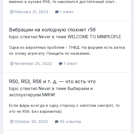
именно в кузове R56, то накопился достаточный опыт...
February 21, 2023
1 ответ
Вибрации на холодную глохнет r56
topic ответил
Never
в теме
WELCOME TO MINIPEOPLE
Одна из вероятных проблем - ТНВД. На форуме есть ветка
по этому агрегату. Поищите по названию.
November 25, 2022
1 ответ
R50, R53, R56 и т. д. — что есть что
topic ответил
Never
в теме
Выбираем и
эксплуатируем МИНИ
Если фары всегда в одну сторону с капотом смотрят, то
это не R56. Без вариантов)
October 30, 2022
45 ответов