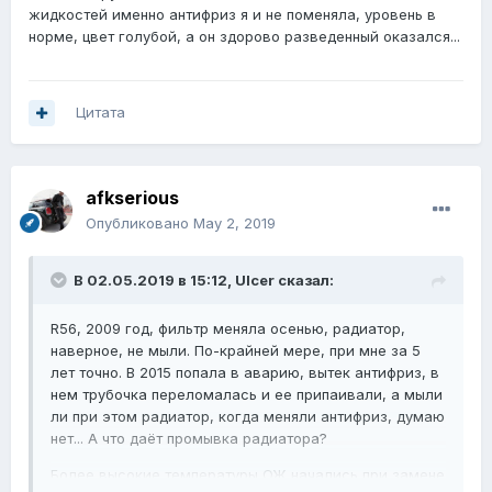
жидкостей именно антифриз я и не поменяла, уровень в
норме, цвет голубой, а он здорово разведенный оказался...
Цитата
afkserious
Опубликовано
May 2, 2019
В 02.05.2019 в 15:12,
Ulcer
сказал:
R56, 2009 год, фильтр меняла осенью, радиатор,
наверное, не мыли. По-крайней мере, при мне за 5
лет точно. В 2015 попала в аварию, вытек антифриз, в
нем трубочка переломалась и ее припаивали, а мыли
ли при этом радиатор, когда меняли антифриз, думаю
нет... А что даёт промывка радиатора?
Более высокие температуры ОЖ начались при замене