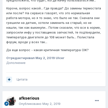
предположить, что будет, когда начну пользоваться им...
Короче, вопрос какой... Где правда? До замены термостата
или после? На сервисе говорят, что это нормальная
работа мотора, но я то знаю, что было не так. Сначала они
грешили на датчик, хотели заменить на старый, но не
нашли, так как выкинули... Потом сказали, что все в норме,
запросили инфу у поставщиков запчастей, те подтвердили,
температура двигателя до 108 может быть... Полистала
форум, вроде у всех так...
Да еще вопрос - какая критичная температура ОЖ?
Отредактировал
May 2, 2019
Ulcer
Дополнение
Цитата
afkserious
Опубликовано
May 2, 2019