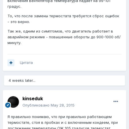
включения вентилятора температура падает на 99-101
градус.
То, что после замены термостата требуется сброс ощибок
- это верно.
Так же, одним из симптомов, что двигатель работает в
аварийном режиме - повышенные обороты до 900-1000 об/
минуту.
Цитата
4 weeks later...
kinseduk
Опубликовано
May 28, 2015
Я правильно понимаю, что при правильно работающем
термостате, стоя в пробках и с включенным кондеем, при
достижении температуры ОЖ 105 градусов термостат