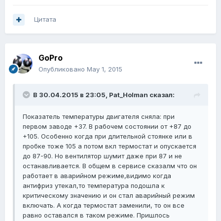
Цитата
GoPro
Опубликовано
May 1, 2015
В 30.04.2015 в 23:05, Pat_Holman сказал:
Показатель температуры двигателя сняла: при
первом заводе +37. В рабочем состоянии от +87 до
+105. Особенно когда при длительной стоянке или в
пробке тоже 105 а потом вкл термостат и опускается
до 87-90. Но вентилятор шумит даже при 87 и не
останавливается. В общем в сервисе сказалм что он
работает в аварийном режиме,видимо когда
антифриз утекал,то температура подошла к
критическому значению и он стал аварийный режим
включать. А когда термостат заменили, то он все
равно оставался в таком режиме. Пришлось