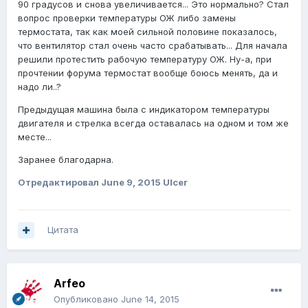
90 градусов и снова увеличивается... Это нормально? Стал
вопрос проверки температуры ОЖ либо замены
термостата, так как моей сильной половине показалось,
что вентилятор стал очень часто срабатывать... Для начала
решили протестить рабочую температуру ОЖ. Ну-а, при
прочтении форума термостат вообще боюсь менять, да и
надо ли..?
Предыдущая машина была с индикатором температуры
двигателя и стрелка всегда оставалась на одном и том же
месте...
Заранее благодарна.
Отредактировал
June 9, 2015
Ulcer
Цитата
Arfeo
Опубликовано
June 14, 2015