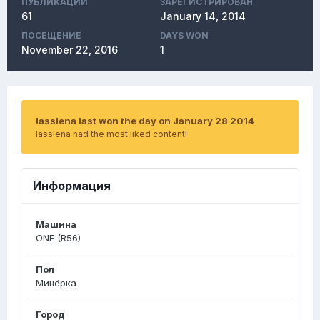
ПУБЛИКАЦИЙ
ЗАРЕГИСТРИРОВАН
61
January 14, 2014
ПОСЕЩЕНИЕ
DAYS WON
November 22, 2016
1
lasslena last won the day on January 28 2014
lasslena had the most liked content!
Информация
Машина
ONE (R56)
Пол
Минёрка
Город