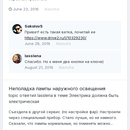
June 23, 2016
Жалоба
SokolovS
Привет! есть такая ветка, почитай ее
https://www.drive2.ru/l/10329230/
June 28, 2016
Жалоба
lasslena
Спасибо. Но к меня две кнопки на ключе)
August 21, 2016
Жалоба
Неполадка лампы наружного освещения
topic ответил
lasslena
в теме
Электрика должна быть
электрическая
Съездила в другой сервис (по настройке фар). Настроили
через специальный прибор. Стало лучше, но не намного.
Сказали, что лампы нормальные, но поменять можно...