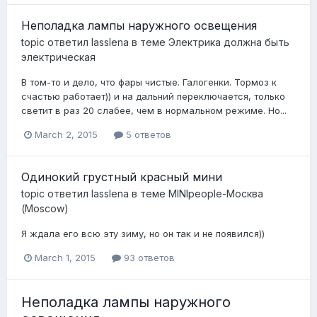
Неполадка лампы наружного освещения
topic ответил
lasslena
в теме
Электрика должна быть
электрическая
В том-то и дело, что фары чистые. Галогенки. Тормоз к
счастью работает)) и на дальний переключается, только
светит в раз 20 слабее, чем в нормальном режиме. Но...
March 2, 2015
5 ответов
Одинокий грустный красный мини
topic ответил
lasslena
в теме
MINIpeople-Москва
(Moscow)
Я ждала его всю эту зиму, но он так и не появился))
March 1, 2015
93 ответов
Неполадка лампы наружного