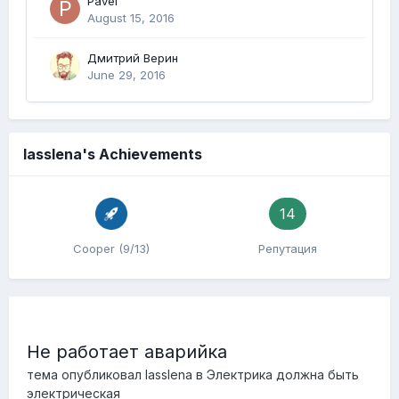
Pavel'
August 15, 2016
Дмитрий Верин
June 29, 2016
lasslena's Achievements
14
Cooper (9/13)
Репутация
Не работает аварийка
тема опубликовал
lasslena
в
Электрика должна быть
электрическая