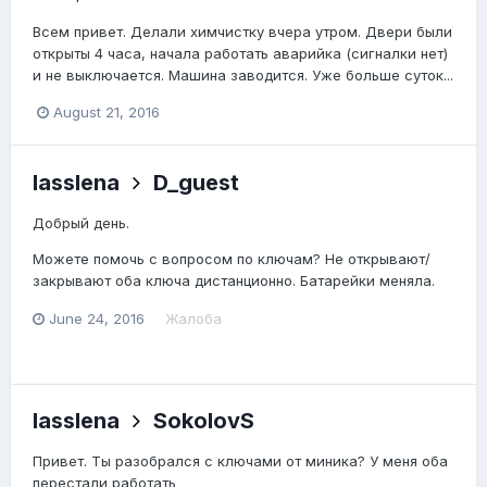
Всем привет. Делали химчистку вчера утром. Двери были
открыты 4 часа, начала работать аварийка (сигналки нет)
и не выключается. Машина заводится. Уже больше суток...
August 21, 2016
lasslena
D_guest
Добрый день.
Можете помочь с вопросом по ключам? Не открывают/
закрывают оба ключа дистанционно. Батарейки меняла.
June 24, 2016
Жалоба
lasslena
SokolovS
Привет. Ты разобрался с ключами от миника? У меня оба
перестали работать