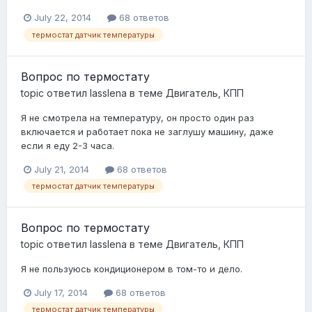
July 22, 2014
68 ответов
термостат датчик температуры
Вопрос по термостату
topic ответил
lasslena
в теме
Двигатель, КПП
Я не смотрела на температуру, он просто один раз
включается и работает пока не заглушу машину, даже
если я еду 2-3 часа.
July 21, 2014
68 ответов
термостат датчик температуры
Вопрос по термостату
topic ответил
lasslena
в теме
Двигатель, КПП
Я не пользуюсь кондиционером в том-то и дело.
July 17, 2014
68 ответов
термостат датчик температуры