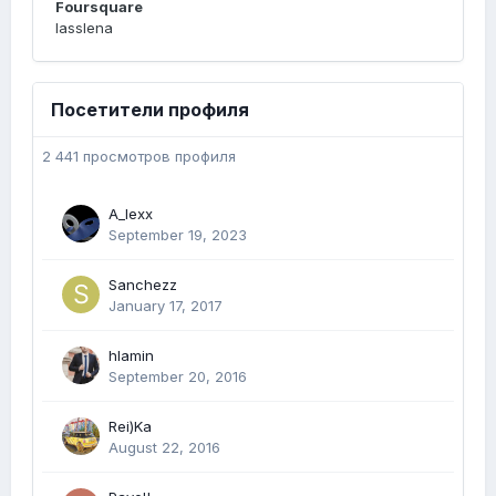
Foursquare
lasslena
Посетители профиля
2 441 просмотров профиля
A_lexx
September 19, 2023
Sanchezz
January 17, 2017
hlamin
September 20, 2016
Rei)Ka
August 22, 2016