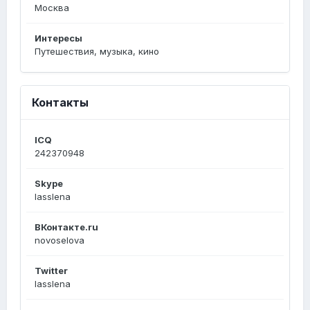
Москва
Интересы
Путешествия, музыка, кино
Контакты
ICQ
242370948
Skype
lasslena
ВКонтакте.ru
novoselova
Twitter
lasslena