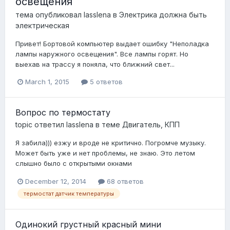
освещения
тема опубликовал
lasslena
в
Электрика должна быть
электрическая
Привет! Бортовой компьютер выдает ошибку "Неполадка
лампы наружного освещения". Все лампы горят. Но
выехав на трассу я поняла, что ближний свет...
March 1, 2015
5 ответов
Вопрос по термостату
topic ответил
lasslena
в теме
Двигатель, КПП
Я забила))) езжу и вроде не критично. Погромче музыку.
Может быть уже и нет проблемы, не знаю. Это летом
слышно было с открытыми окнами
December 12, 2014
68 ответов
термостат датчик температуры
Одинокий грустный красный мини