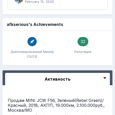
February 15, 2020
afkserious's Achievements
32
Дипломированный Минёр
Репутация
(12/13)
Активность
Продам MINI JCW F56, Зелёный(Rebel Green)/
Красный, 2018, АКПП, 19.000км, 2.100.000руб.,
Москва/МО