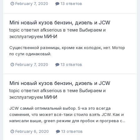
February 7, 2020
13 ответов
Mini новый кузов бензин, дизель и JCW
topic ответил
afkserious
в теме
Выбираем и
эксплуатируем МИНИ
Существенной разнницы, кроме как колодок, нет. Мотор
по сути одинаковый.
February 7, 2020
13 ответов
Mini новый кузов бензин, дизель и JCW
topic ответил
afkserious
в теме
Выбираем и
эксплуатируем МИНИ
JCW самый оптимальный выбор. S-ка это всегда
сомнения, что может всё-таки стоило взять JCW. Как и
написали выше, green режим для пробок и прогрева с...
February 6, 2020
13 ответов