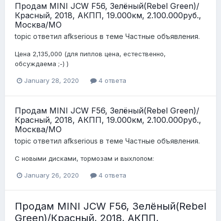
Продам MINI JCW F56, Зелёный(Rebel Green)/
Красный, 2018, АКПП, 19.000км, 2.100.000руб.,
Москва/МО
topic ответил
afkserious
в теме
Частные объявления.
Цена 2,135,000 (для пиплов цена, естественно,
обсуждаема ;-) )
January 28, 2020
4 ответа
Продам MINI JCW F56, Зелёный(Rebel Green)/
Красный, 2018, АКПП, 19.000км, 2.100.000руб.,
Москва/МО
topic ответил
afkserious
в теме
Частные объявления.
С новыми дисками, тормозам и выхлопом:
January 26, 2020
4 ответа
Продам MINI JCW F56, Зелёный(Rebel
Green)/Красный, 2018, АКПП,