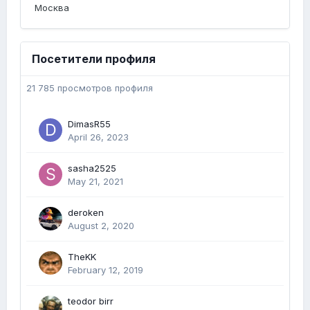
Москва
Посетители профиля
21 785 просмотров профиля
DimasR55
April 26, 2023
sasha2525
May 21, 2021
deroken
August 2, 2020
TheKK
February 12, 2019
teodor birr