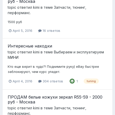
руб - Москва
topic ответил
kimi
в теме
Запчасти, тюнинг,
перформанс.
1500 руб
April 5, 2016
16 ответов
Интересные находки
topic ответил
kimi
в теме
Выбираем и эксплуатируем
МИНИ
Кто еще верит в чудо?! Поднимите руку) eBay быстрее
заблокируют, чем курс упадет.
April 4, 2016
304 ответов
1
tuning
ПРОДАМ белые кожухи зеркал R55-59 - 2000
руб - Москва
topic ответил
kimi
в теме
Запчасти, тюнинг,
перформанс.