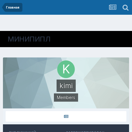
Главная
МИНИПИПЛ
kimi
Members