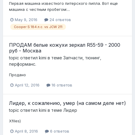
Первая машина известного питерского пипла. Вот еще
машина с честным пробегом:...
May 9, 2016
24 ответов
Cooper S 184 л.с. vs JCW 211
ПРОДАМ белые кожухи зеркал R55-59 - 2000
руб - Москва
topic ответил
kimi
в теме
Запчасти, тюнинг,
перформанс.
Продано
April 12, 2016
16 ответов
Лидер, к сожалению, умер (на самом деле нет)
topic ответил
kimi
в теме
Лидер
Xfiles)
April 8, 2016
6 ответов