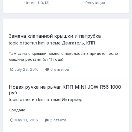
Unreal (13/13)
Репутация
Замена клапанной крышки и патрубка
topic ответил
kimi
в теме
Двигатель, КПП
Там слив с крышки немного поколхозить придется если
машина рестайл (от 11 года).
July 29, 2016
6 ответов
Новая ручка на рычаг КПП MINI JCW R56 1000
руб
topic ответил
kimi
в теме
Интерьер
Продано
May 13, 2016
2 ответа