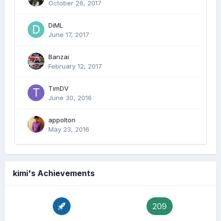
October 26, 2017
DiML
June 17, 2017
Banzai
February 12, 2017
TimDV
June 30, 2016
appolton
May 23, 2016
kimi's Achievements
209