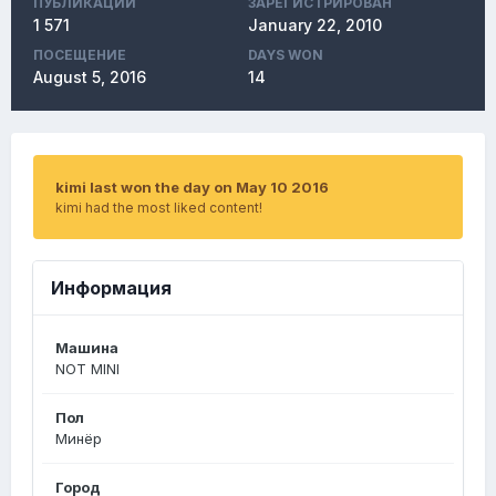
ПУБЛИКАЦИЙ
ЗАРЕГИСТРИРОВАН
1 571
January 22, 2010
ПОСЕЩЕНИЕ
DAYS WON
August 5, 2016
14
kimi last won the day on May 10 2016
kimi had the most liked content!
Информация
Машина
NOT MINI
Пол
Минёр
Город