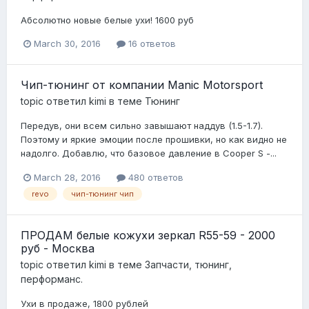
Абсолютно новые белые ухи! 1600 руб
March 30, 2016
16 ответов
Чип-тюнинг от компании Manic Motorsport
topic ответил
kimi
в теме
Тюнинг
Передув, они всем сильно завышают наддув (1.5-1.7).
Поэтому и яркие эмоции после прошивки, но как видно не
надолго. Добавлю, что базовое давление в Cooper S -...
March 28, 2016
480 ответов
revo
чип-тюнинг чип
ПРОДАМ белые кожухи зеркал R55-59 - 2000
руб - Москва
topic ответил
kimi
в теме
Запчасти, тюнинг,
перформанс.
Ухи в продаже, 1800 рублей