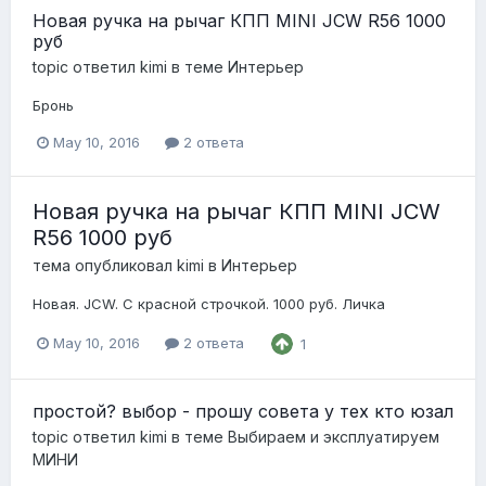
Новая ручка на рычаг КПП MINI JCW R56 1000
руб
topic ответил
kimi
в теме
Интерьер
Бронь
May 10, 2016
2 ответа
Новая ручка на рычаг КПП MINI JCW
R56 1000 руб
тема опубликовал
kimi
в
Интерьер
Новая. JCW. С красной строчкой. 1000 руб. Личка
May 10, 2016
2 ответа
1
простой? выбор - прошу совета у тех кто юзал
topic ответил
kimi
в теме
Выбираем и эксплуатируем
МИНИ