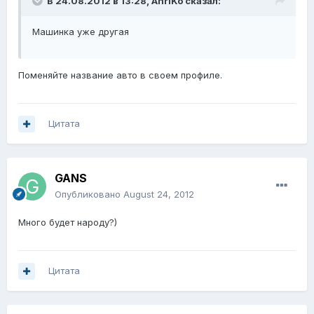
В 24.08.2012 в 13:28, AnriKo сказал:
Машинка уже другая
Поменяйте название авто в своем профиле.
Цитата
GANS
Опубликовано
August 24, 2012
Много будет народу?)
Цитата