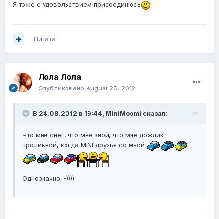
Я тоже с удовольствием присоединюсь
Цитата
Лола Лола
Опубликовано
August 25, 2012
В 24.08.2012 в 19:44, MiniMoomi сказал:
Что мне снег, что мне зной, что мне дождик
проливной, когда MINI друзья со мной
Однозначно :-))))