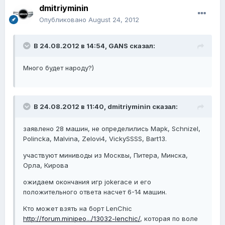
dmitriyminin
Опубликовано
August 24, 2012
В 24.08.2012 в 14:54, GANS сказал:
Много будет народу?)
В 24.08.2012 в 11:40, dmitriyminin сказал:
заявлено 28 машин, не определились Mapk, Schnizel,
Polincka, Malvina, Zelovi4, VickySSSS, Bart13.
участвуют миниводы из Москвы, Питера, Минска,
Орла, Кирова
ожидаем окончания игр jokerace и его
положительного ответа насчет 6-14 машин.
Кто может взять на борт LenChic
http://forum.minipeo.../13032-lenchic/
, которая по воле