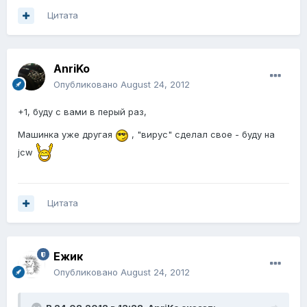
Цитата
AnriKo
Опубликовано
August 24, 2012
+1, буду с вами в перый раз,
Машинка уже другая
, "вирус" сделал свое - буду на
jcw
Цитата
Ежик
Опубликовано
August 24, 2012