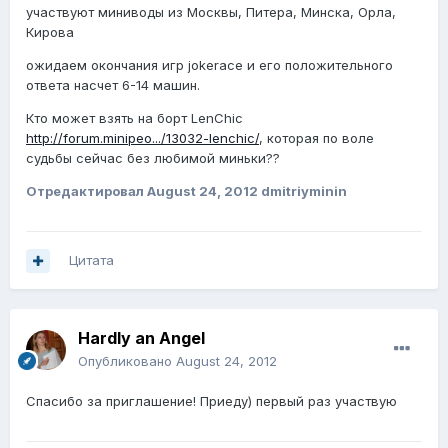
участвуют миниводы из Москвы, Питера, Минска, Орла,
Кирова
ожидаем окончания игр jokerace и его положительного
ответа насчет 6-14 машин.
Кто может взять на борт LenChic
http://forum.minipeo.../13032-lenchic/
, которая по воле
судьбы сейчас без любимой миньки??
Отредактировал
August 24, 2012
dmitriyminin
Цитата
Hardly an Angel
Опубликовано
August 24, 2012
Спасибо за приглашение! Приеду) первый раз участвую