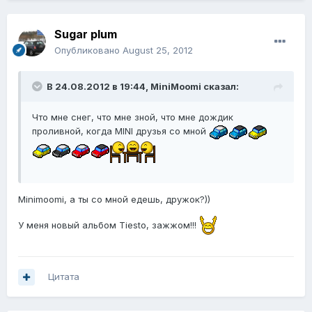
Sugar plum
Опубликовано
August 25, 2012
В 24.08.2012 в 19:44, MiniMoomi сказал:
Что мне снег, что мне зной, что мне дождик
проливной, когда MINI друзья со мной
Minimoomi, а ты со мной едешь, дружок?))
У меня новый альбом Tiesto, зажжом!!!
Цитата