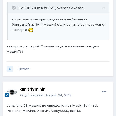
В 21.08.2012 в 20:51, jokerace сказал:
возможно и мы присоединимся не большой
бригадкой из 6-14 машин) если если не заиграемся с
четверга
как проходят игры??? поучаствуете в количестве цать
машин???
Цитата
dmitriyminin
Опубликовано
August 24, 2012
заявлено 28 машин, не определились Mapk, Schnizel,
Polincka, Malvina, Zelovi4, VickySSSS, Bart13.