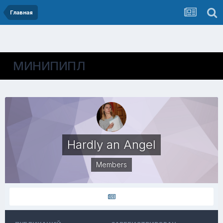
Главная
МИНИПИПЛ
Hardly an Angel
Members