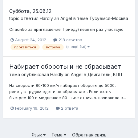
Суббота, 25.08.12
topic ответил
Hardly an Angel
в теме
Тусуемся-Москва
Спасибо за приглашение! Приеду) первый раз участвую
August 24, 2012
218 ответов
(и ещё %d)
прокатиться
встреча
Набирает обороты и не сбрасывает
тема опубликовал
Hardly an Angel
в
Двигатель, КПП
На скорости 80-100 км/ч набирает обороты до 5000,
ревет, с трудом едет и не сбрасывает. Если ехать
быстрее 100 и медленнее 80 - все отлично. позвонила в...
February 16, 2012
2 ответа
Язык
Тема
Обратная связь