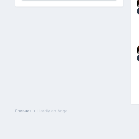
Главная
Hardly an Angel