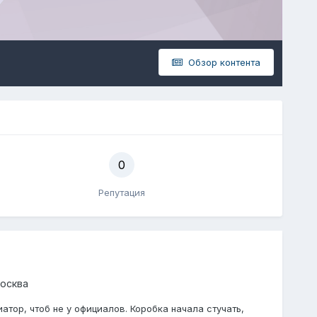
Обзор контента
0
Репутация
Москва
атор, чтоб не у официалов. Коробка начала стучать,