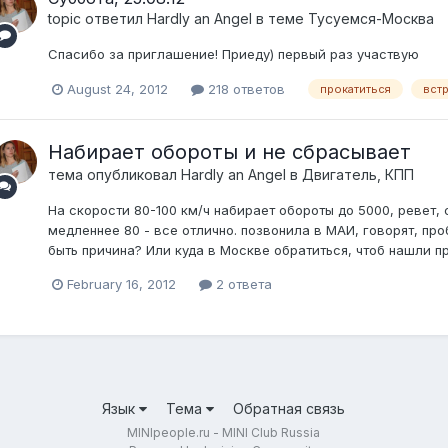
topic ответил
Hardly an Angel
в теме
Тусуемся-Москва
Спасибо за приглашение! Приеду) первый раз участвую
August 24, 2012
218 ответов
прокатиться
вст
Набирает обороты и не сбрасывает
тема опубликовал
Hardly an Angel
в
Двигатель, КПП
На скорости 80-100 км/ч набирает обороты до 5000, ревет, 
медленнее 80 - все отлично. позвонила в МАИ, говорят, пр
быть причина? Или куда в Москве обратиться, чтоб нашли п
February 16, 2012
2 ответа
Язык
Тема
Обратная связь
MINIpeople.ru - MINI Club Russia