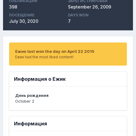
ПУБЛИКАЦИЙ
ЗАРЕГИСТРИРОВАН
398
September 26, 2009
ПОСЕЩЕНИЕ
DAYS WON
July 30, 2020
7
Ежик last won the day on April 22 2015
Ежик had the most liked content!
Информация о Ежик
День рождения
October 2
Информация