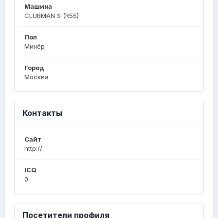
Машина
CLUBMAN S (R55)
Пол
Минёр
Город
Москва
Контакты
Сайт
http://
ICQ
0
Посетители профиля