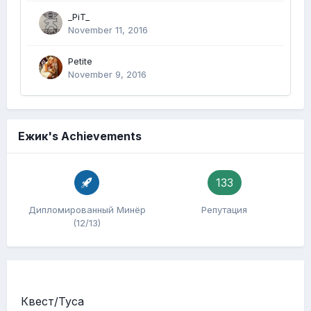
_PiT_
November 11, 2016
Petite
November 9, 2016
Ежик's Achievements
133
Дипломированный Минёр
Репутация
(12/13)
Квест/Туса