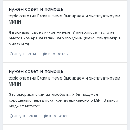
нужен совет и помощь!
topic ответил
Ежик
в теме
Выбираем и эксплуатируем
МИНИ
Я высказал свое личное мнение. У америкоса часто не
бьются номера деталей, дебилоидный (имхо) спидометр в
милях и тд...
July 11, 2014
10 ответов
нужен совет и помощь!
topic ответил
Ежик
в теме
Выбираем и эксплуатируем
МИНИ
Это американский автомоболь... Я бы подумал
хорошенько перед покупкой американского MiNi. В какой
бюджет метите?
July 10, 2014
10 ответов