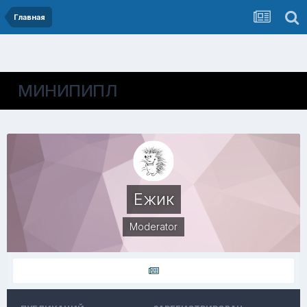
Главная
МИНИПИПЛ
Ежик
Moderator