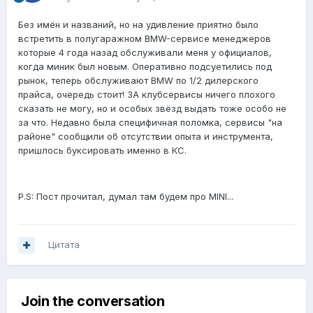
Без имён и названий, но на удивление приятно было
встретить в полугаражном BMW-сервисе менеджеров
которые 4 года назад обслуживали меня у официалов,
когда миник был новым. Оперативно подсуетились под
рынок, теперь обслуживают BMW по 1/2 дилерского
прайса, очередь стоит! ЗА клубсервисы ничего плохого
сказать не могу, но и особых звёзд выдать тоже особо не
за что. Недавно была специфичная поломка, сервисы "на
районе" сообщили об отсутствии опыта и инструмента,
пришлось буксировать именно в КС.
P.S: Пост прочитал, думал там будем про MINI...
Цитата
Join the conversation