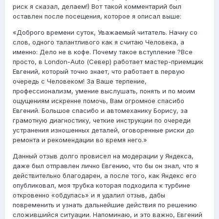
риск я сказал, делаем!) Вот такой комментарий был
оставлен после посещения, которое я описал выше:
«Доброго времени суток, Уважаемый читатель. Начну со
слов, одного талантливого как я считаю Человека, а
именно: Дело не в кофе. Почему такое вступление ?Все
просто, в London-Auto (Север) работает мастер-приемщик
Евгений, который точно знает, что работает в первую
очередь с Человеком! За Ваше терпение,
профессионализм, умение выслушать, понять и по моим
ощущениям искренне помочь, Вам огромное спасибо
Евгений. Большое спасибо и автомеханику Борису, за
грамотную диагностику, четкие инструкции по очереди
устранения изношенных деталей, оговоренные риски до
ремонта и рекомендации во время него.»
Данный отзыв долго провисел на модерации у Яндекса,
даже был отправлен лично Евгению, что бы он знал, что я
действительно благодарен, а после того, как Яндекс его
опубликовал, моя трубка которая подходила к турбине
откровенно «обдулась» и я удалил отзыв, дабы
повременить и узнать дальнейшие действия по решению
сложившийся ситуации. Напоминаю, и это важно, Евгений