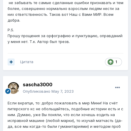
не забывать те самые сделанные ошибки признавать и тем
более, совершенно нормально взрослым людям нести за
них ответственность. Таков вот Наш с Вами МИР. Всем
добра.
P.S.
Прошу прощения за орфографию и пунктуацию, оправданий
у меня нет. Т.к. Автор был трезв.
Цитата
1
sascha3000
Опубликовано
May 7, 2023
Если вкратце, то: добро пожаловать в мир Мини! На счёт
питерского кс не обольщайтесь, подобные истории есть и с
ним. Думаю, уже Вы поняли, что если хочешь ездить на
исправной машине (любой марки), то изучай матчасть (да-
да, все мы когда-то были гуманитариями) и методом проб