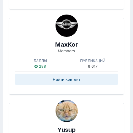
MaxKor
Members
БАЛЛЫ
ПУБЛИКАЦИЙ
298
6 617
Найти контент
Yusup