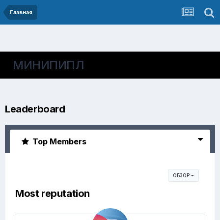
Главная
МИНИПИПЛ
Leaderboard
Top Members
ОБЗОР
Most reputation