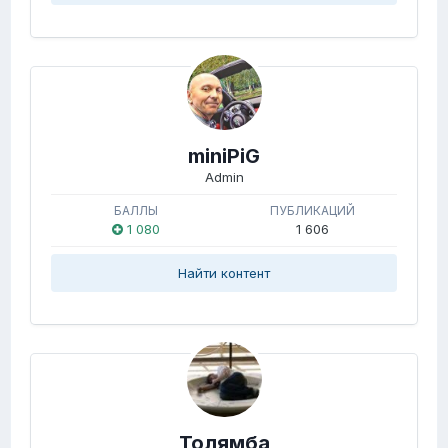
miniPiG
Admin
БАЛЛЫ
ПУБЛИКАЦИЙ
1 080
1 606
Найти контент
Толямба