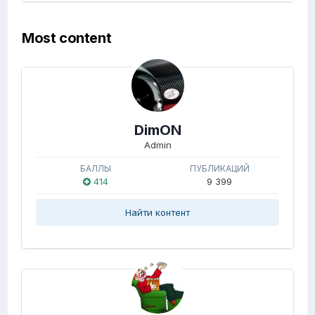
Most content
DimON
Admin
БАЛЛЫ
ПУБЛИКАЦИЙ
414
9 399
Найти контент