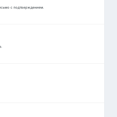
письмо с подтверждением.
з.