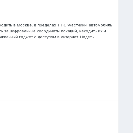
роходить в Москве, в пределах ТТК. Участники: автомобиль
вать зашифрованные координаты локаций, находить их и
яженный гаджет с доступом в интернет. Надеть...