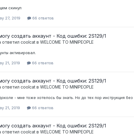
щем скинул
ay 27, 2019
66 ответов
могу создать аккаунт - Код ошибки: 2S129/1
а ответил
coolcat
в
WELCOME TO MINIPEOPLE
унты активировал.
y 21, 2019
66 ответов
могу создать аккаунт - Код ошибки: 2S129/1
а ответил
coolcat
в
WELCOME TO MINIPEOPLE
доколе - мне тоже хотелось бы знать. Но до тех пор инструкция без
y 21, 2019
66 ответов
могу создать аккаунт - Код ошибки: 2S129/1
а ответил
coolcat
в
WELCOME TO MINIPEOPLE