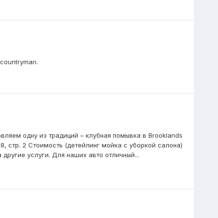
 countryman.
вляем одну из традиций – клубная помывка в Brooklands
 28, стр. 2 Стоимость (детейлинг мойка с уборкой салона)
а другие услуги. Для наших авто отличный...