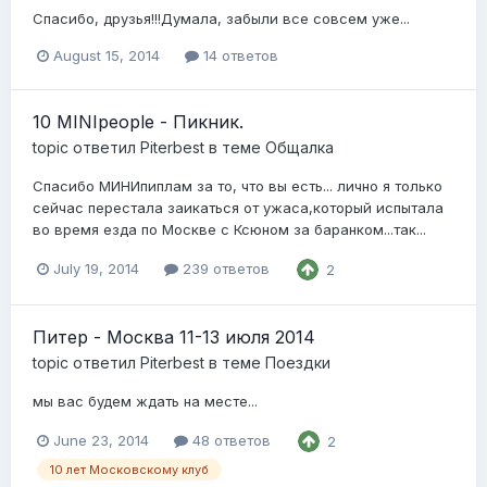
Спасибо, друзья!!!Думала, забыли все совсем уже...
August 15, 2014
14 ответов
10 MINIpeople - Пикник.
topic ответил
Piterbest
в теме
Общалка
Спасибо МИНИпиплам за то, что вы есть... лично я только
сейчас перестала заикаться от ужаса,который испытала
во время езда по Москве с Ксюном за баранком...так...
July 19, 2014
239 ответов
2
Питер - Москва 11-13 июля 2014
topic ответил
Piterbest
в теме
Поездки
мы вас будем ждать на месте...
June 23, 2014
48 ответов
2
10 лет Московскому клуб