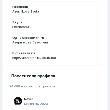
Facebook
Azernikova Sveta
Skype
Piterbest13
Одноклассники.ru
Азерникова Светлана
ВКонтакте.ru
http://vkontakte.ru/id545408
Посетители профиля
24 688 просмотров профиля
Never
March 19, 2023