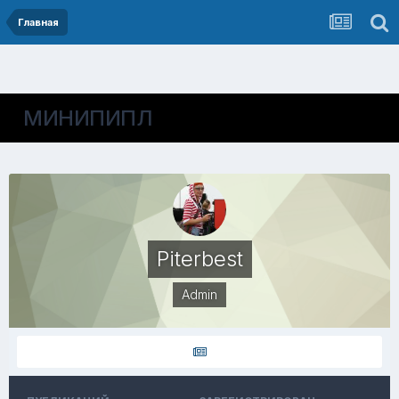
Главная
МИНИПИПЛ
Piterbest
Admin